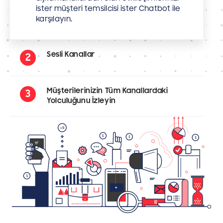
ister müşteri temsilcisi ister Chatbot ile
karşılayın.
Sesli Kanallar
2
Müşterilerinizin Tüm Kanallardaki
3
Yolculuğunu İzleyin