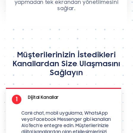
yapmadan tek ekrandan yönetilmesini
sağlar.
Müşterilerinizin İstedikleri
Kanallardan Size Ulaşmasını
Sağlayın
Dijital Kanallar
1
Canlı chat, mobil uygulama, WhatsApp
veya Facebook Messenger gibi kanalları
AloTech’e entegre edin. Müşterilerinizle
dijital kanallardan olan etkileşimlerinizi