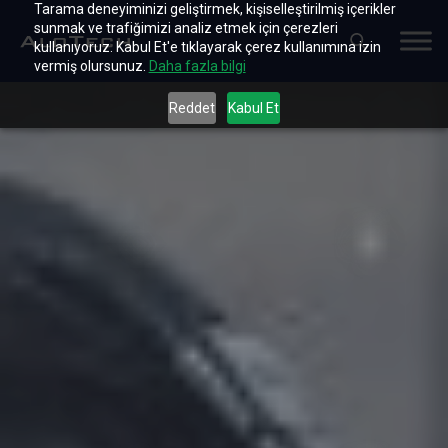
Tarama deneyiminizi geliştirmek, kişiselleştirilmiş içerikler
sunmak ve trafiğimizi analiz etmek için çerezleri
kullanıyoruz. Kabul Et'e tıklayarak çerez kullanımına izin
vermiş olursunuz.
Daha fazla bilgi
Reddet
Kabul Et