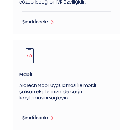
çözebileceği bir IVR özelliğidir.
Şimdi İncele
Mobil
AloTech Mobil Uygulaması ile mobil
çalışan ekiplerinizin de çağrı
karşılamasını sağlayın.
Şimdi İncele