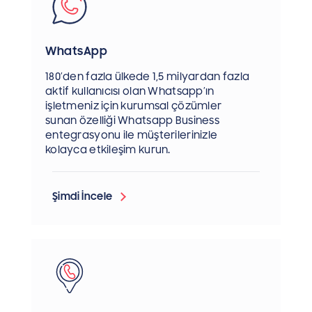
WhatsApp
180’den fazla ülkede 1,5 milyardan fazla
aktif kullanıcısı olan Whatsapp’ın
işletmeniz için kurumsal çözümler
sunan özelliği Whatsapp Business
entegrasyonu ile müşterilerinizle
kolayca etkileşim kurun.
Şimdi İncele