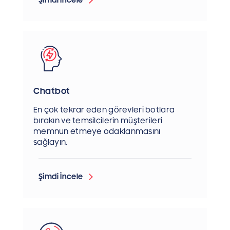
Şimdi İncele
Chatbot
En çok tekrar eden görevleri botlara
bırakın ve temsilcilerin müşterileri
memnun etmeye odaklanmasını
sağlayın.
Şimdi İncele