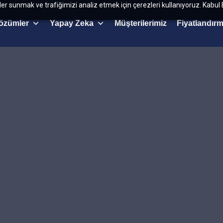
kler sunmak ve trafiğimizi analiz etmek için çerezleri kullanıyoruz. Kabul 
özümler
Yapay Zeka
Müşterilerimiz
Fiyatlandır