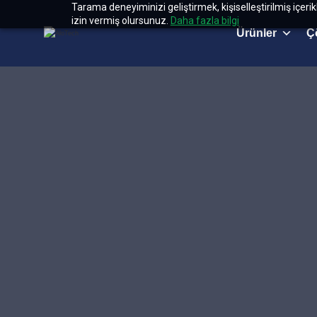
Tarama deneyiminizi geliştirmek, kişiselleştirilmiş içeri
izin vermiş olursunuz.
Daha fazla bilgi
Ürünler
Ç