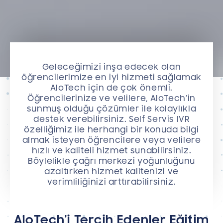
Geleceğimizi inşa edecek olan
öğrencilerimize en iyi hizmeti sağlamak
AloTech için de çok önemli.
Öğrencilerinize ve velilere, AloTech’in
sunmuş olduğu çözümler ile kolaylıkla
destek verebilirsiniz. Self Servis IVR
özelliğimiz ile herhangi bir konuda bilgi
almak isteyen öğrencilere veya velilere
hızlı ve kaliteli hizmet sunabilirsiniz.
Böylelikle çağrı merkezi yoğunluğunu
azaltırken hizmet kalitenizi ve
verimliliğinizi arttırabilirsiniz.
AloTech'i Tercih Edenler Eğitim