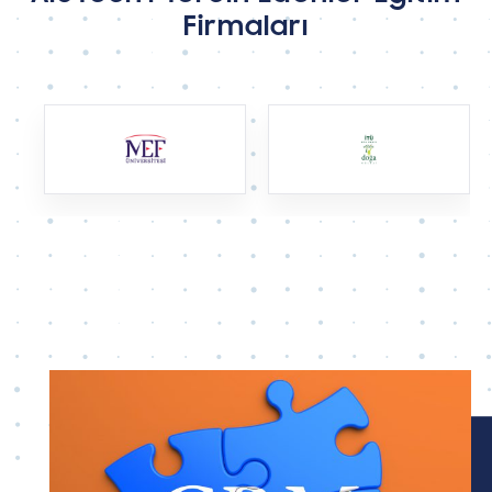
Firmaları