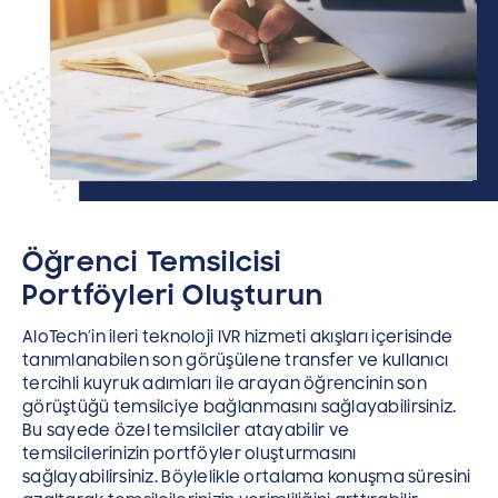
Öğrenci Temsilcisi
Portföyleri Oluşturun
AloTech’in ileri teknoloji IVR hizmeti akışları içerisinde
tanımlanabilen son görüşülene transfer ve kullanıcı
tercihli kuyruk adımları ile arayan öğrencinin son
görüştüğü temsilciye bağlanmasını sağlayabilirsiniz.
Bu sayede özel temsilciler atayabilir ve
temsilcilerinizin portföyler oluşturmasını
sağlayabilirsiniz. Böylelikle ortalama konuşma süresini