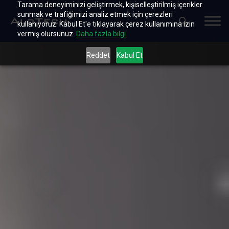
Tarama deneyiminizi geliştirmek, kişiselleştirilmiş içerikler
sunmak ve trafiğimizi analiz etmek için çerezleri
kullanıyoruz. Kabul Et'e tıklayarak çerez kullanımına izin
vermiş olursunuz.
Daha fazla bilgi
Reddet
Kabul Et