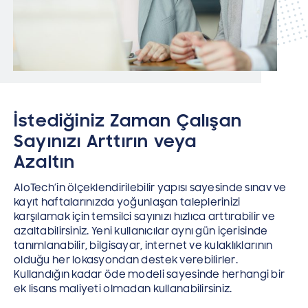
İstediğiniz Zaman Çalışan
Sayınızı Arttırın veya
Azaltın
AloTech’in ölçeklendirilebilir yapısı sayesinde sınav ve
kayıt haftalarınızda yoğunlaşan taleplerinizi
karşılamak için temsilci sayınızı hızlıca arttırabilir ve
azaltabilirsiniz. Yeni kullanıcılar aynı gün içerisinde
tanımlanabilir, bilgisayar, internet ve kulaklıklarının
olduğu her lokasyondan destek verebilirler.
Kullandığın kadar öde modeli sayesinde herhangi bir
ek lisans maliyeti olmadan kullanabilirsiniz.