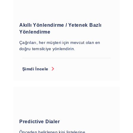
Akıllı Yönlendirme / Yetenek Bazlı
Yönlendirme
Çağrıları, her müşteri için mevcut olan en
doğru temsilciye yönlendirin.
Şimdi İncele
Predictive Dialer
Önceden belirlenen kişi listelerine