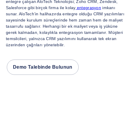
entegre çalışan AloTech Teknolojisi; Zoho CRM, Zendesk,
Salesforce gibi birçok firma ile kolay
entegrasyon
imkanı
sunar. AloTech’in halihazırda entegre olduğu CRM yazılımları
sayesinde kurulum süreçlerinde hem zaman hem de maliyet
tasarrufu sağlanır. Herhangi bir ek maliyet veya iş yüküne
gerek kalmadan, kolaylıkla entegrasyon tamamlanır. Müşteri
temsilcileri, yalnızca CRM yazılımını kullanarak tek ekran
üzerinden çağrıları yönetebilir.
Demo Talebinde Bulunun