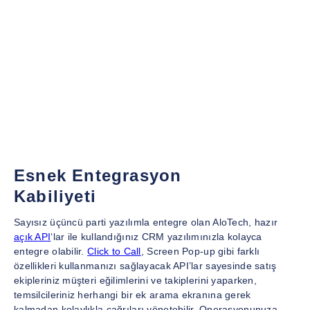
Esnek Entegrasyon
Kabiliyeti
Sayısız üçüncü parti yazılımla entegre olan AloTech, hazır
açık API
‘lar ile kullandığınız CRM yazılımınızla kolayca
entegre olabilir.
Click to Call
, Screen Pop-up gibi farklı
özellikleri kullanmanızı sağlayacak API’lar sayesinde satış
ekipleriniz müşteri eğilimlerini ve takiplerini yaparken,
temsilcileriniz herhangi bir ek arama ekranına gerek
kalmadan kolaylıkla çağrıları yönetebilir. Operasyonunuza