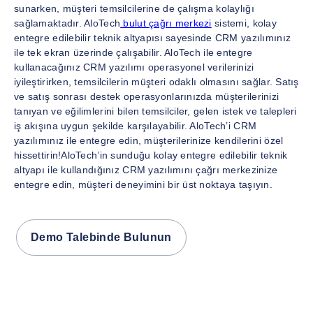
sunarken, müşteri temsilcilerine de çalışma kolaylığı
sağlamaktadır. AloTech
bulut çağrı merkezi
sistemi, kolay
entegre edilebilir teknik altyapısı sayesinde CRM yazılımınız
ile tek ekran üzerinde çalışabilir. AloTech ile entegre
kullanacağınız CRM yazılımı operasyonel verilerinizi
iyileştirirken, temsilcilerin müşteri odaklı olmasını sağlar. Satış
ve satış sonrası destek operasyonlarınızda müşterilerinizi
tanıyan ve eğilimlerini bilen temsilciler, gelen istek ve talepleri
iş akışına uygun şekilde karşılayabilir. AloTech’i CRM
yazılımınız ile entegre edin, müşterilerinize kendilerini özel
hissettirin!AloTech’in sunduğu kolay entegre edilebilir teknik
altyapı ile kullandığınız CRM yazılımını çağrı merkezinize
entegre edin, müşteri deneyimini bir üst noktaya taşıyın.
Demo Talebinde Bulunun