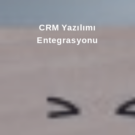
CRM Yazılımı
Entegrasyonu