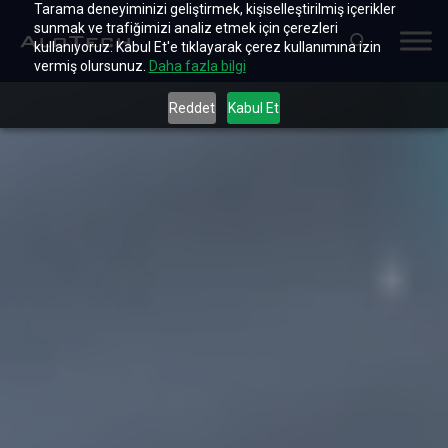
Tarama deneyiminizi geliştirmek, kişiselleştirilmiş içerikler
sunmak ve trafiğimizi analiz etmek için çerezleri
kullanıyoruz. Kabul Et'e tıklayarak çerez kullanımına izin
vermiş olursunuz.
Daha fazla bilgi
Reddet
Kabul Et