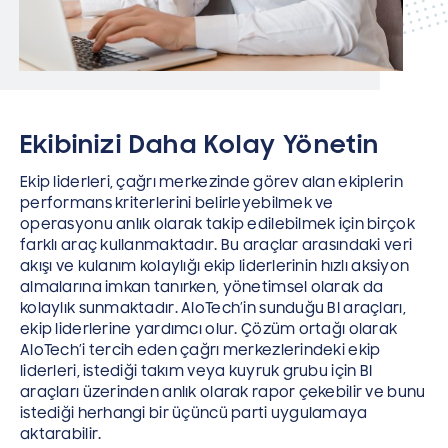
Ekibinizi Daha Kolay Yönetin
Ekip liderleri, çağrı merkezinde görev alan ekiplerin
performans kriterlerini belirleyebilmek ve
operasyonu anlık olarak takip edilebilmek için birçok
farklı araç kullanmaktadır. Bu araçlar arasındaki veri
akışı ve kulanım kolaylığı ekip liderlerinin hızlı aksiyon
almalarına imkan tanırken, yönetimsel olarak da
kolaylık sunmaktadır. AloTech’in sunduğu BI araçları,
ekip liderlerine yardımcı olur. Çözüm ortağı olarak
AloTech’i tercih eden çağrı merkezlerindeki ekip
liderleri, istediği takım veya kuyruk grubu için BI
araçları üzerinden anlık olarak rapor çekebilir ve bunu
istediği herhangi bir üçüncü parti uygulamaya
aktarabilir.