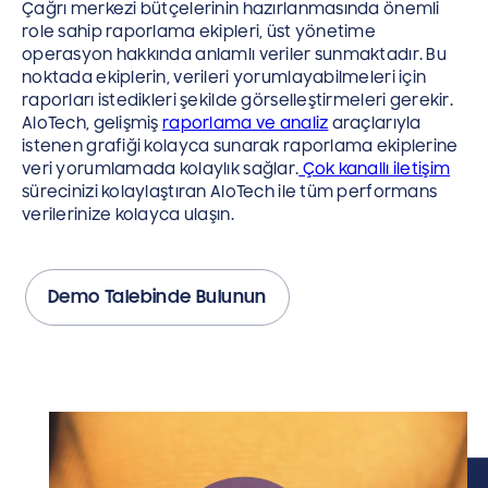
Çağrı merkezi bütçelerinin hazırlanmasında önemli
role sahip raporlama ekipleri, üst yönetime
operasyon hakkında anlamlı veriler sunmaktadır. Bu
noktada ekiplerin, verileri yorumlayabilmeleri için
raporları istedikleri şekilde görselleştirmeleri gerekir.
AloTech, gelişmiş
raporlama ve analiz
araçlarıyla
istenen grafiği kolayca sunarak raporlama ekiplerine
veri yorumlamada kolaylık sağlar.
Çok kanallı iletişim
sürecinizi kolaylaştıran AloTech ile tüm performans
verilerinize kolayca ulaşın.
Demo Talebinde Bulunun