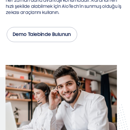
her zaman daha avantajlı konumdadır. Kararları en
hızlı şekilde alabilmek için AloTech’in sunmuş olduğu iş
zekası araçlarını kullanın.
Demo Talebinde Bulunun