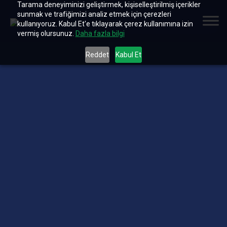
Tarama deneyiminizi geliştirmek, kişiselleştirilmiş içerikler
sunmak ve trafiğimizi analiz etmek için çerezleri
kullanıyoruz. Kabul Et'e tıklayarak çerez kullanımına izin
vermiş olursunuz.
Daha fazla bilgi
Reddet
Kabul Et