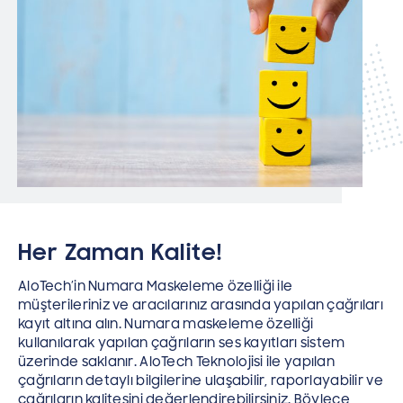
Her Zaman Kalite!
AloTech’in Numara Maskeleme özelliği ile
müşterileriniz ve aracılarınız arasında yapılan çağrıları
kayıt altına alın. Numara maskeleme özelliği
kullanılarak yapılan çağrıların ses kayıtları sistem
üzerinde saklanır. AloTech Teknolojisi ile yapılan
çağrıların detaylı bilgilerine ulaşabilir, raporlayabilir ve
çağrıların kalitesini değerlendirebilirsiniz. Böylece