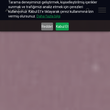
Tarama deneyiminizi geliştirmek, kişiselleştirilmiş içerikler
sunmak ve trafiğimizi analiz etmek için çerezleri
kullanıyoruz. Kabul Et'e tıklayarak çerez kullanımına izin
vermiş olursunuz.
Daha fazla bilgi
Reddet
Kabul Et