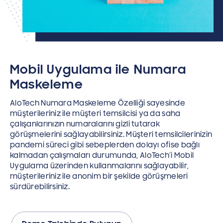
Mobil Uygulama ile Numara
Maskeleme
AloTech Numara Maskeleme Özelliği sayesinde
müşterileriniz ile müşteri temsilcisi ya da saha
çalışanlarınızın numaralarını gizli tutarak
görüşmelerini sağlayabilirsiniz. Müşteri temsilcilerinizin
pandemi süreci gibi sebeplerden dolayı ofise bağlı
kalmadan çalışmaları durumunda, AloTech’i Mobil
Uygulama üzerinden kullanmalarını sağlayabilir,
müşterileriniz ile anonim bir şekilde görüşmeleri
sürdürebilirsiniz.