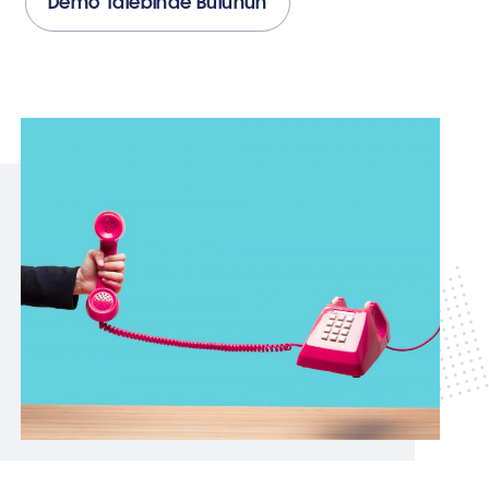
Demo Talebinde Bulunun