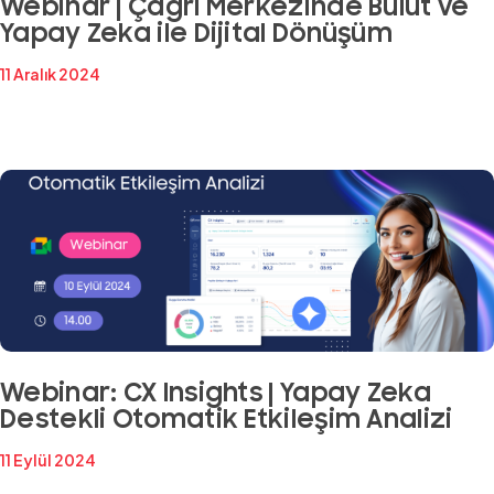
Webinar | Çağrı Merkezinde Bulut ve
Yapay Zeka ile Dijital Dönüşüm
11 Aralık 2024
Webinar: CX Insights | Yapay Zeka
Destekli Otomatik Etkileşim Analizi
11 Eylül 2024