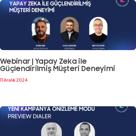
Webinar | Yapay Zeka ile
Güçlendirilmiş Müşteri Deneyimi
11 Aralık 2024