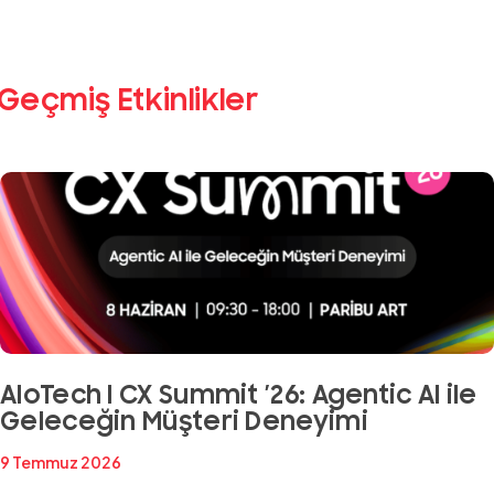
Geçmiş Etkinlikler
AloTech I CX Summit ’26: Agentic AI ile
Geleceğin Müşteri Deneyimi
9 Temmuz 2026