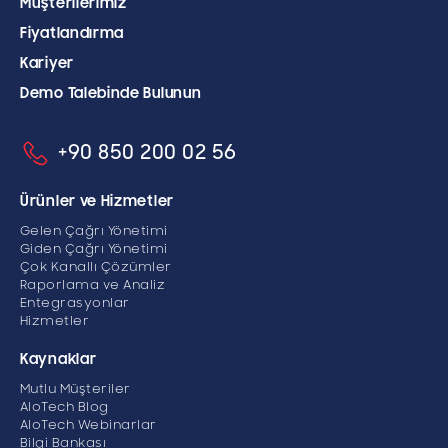
Müşterilerimiz
Fiyatlandırma
Kariyer
Demo Talebinde Bulunun
+90 850 200 02 56
Ürünler ve Hizmetler
Gelen Çağrı Yönetimi
Giden Çağrı Yönetimi
Çok Kanallı Çözümler
Raporlama ve Analiz
Entegrasyonlar
Hizmetler
Kaynaklar
Mutlu Müşteriler
AloTech Blog
AloTech Webinarlar
Bilgi Bankası