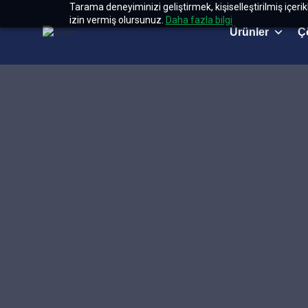
Tarama deneyiminizi geliştirmek, kişiselleştirilmiş içeri
izin vermiş olursunuz.
Daha fazla bilgi
Ürünler
Ç