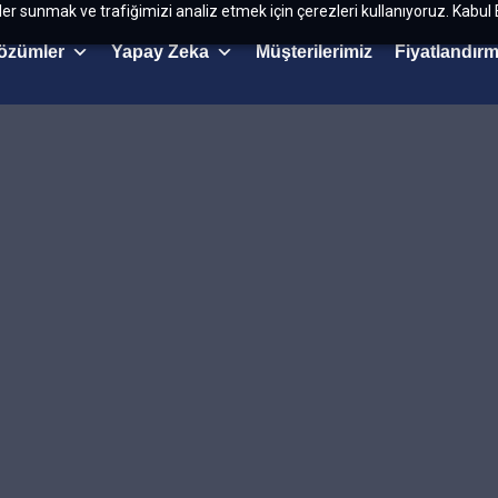
kler sunmak ve trafiğimizi analiz etmek için çerezleri kullanıyoruz. Kabul 
özümler
Yapay Zeka
Müşterilerimiz
Fiyatlandır