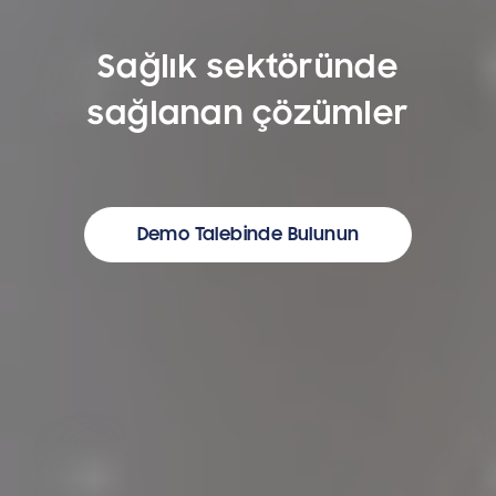
Sağlık sektöründe
sağlanan çözümler
Demo Talebinde Bulunun