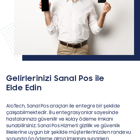
Gelirlerinizi Sanal Pos ile
Elde Edin
AloTech, Sanal Pos araçları ile entegre bir şekilde
çalışabilmektedir. Bu entegrasyonlar sayesinde
hastalarınıza güvenilir ve kolay ödeme imkanı
sunabilirsiniz. Sanal Pos Hizmeti gizlilik ve güvenlik
ilkelerine uygun bir şekilde müşterilerinizden randevu
sonunda ön ödeme alma imkanını sunarken,