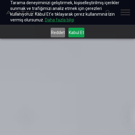
Tarama deneyiminizi geliştirmek, kişiselleştirilmiş içerikler
sunmak ve trafiğimizi analiz etmek için çerezleri
kullanıyoruz. Kabul Et'e tıklayarak çerez kullanımına izin
vermiş olursunuz.
Daha fazla bilgi
Reddet
Kabul Et