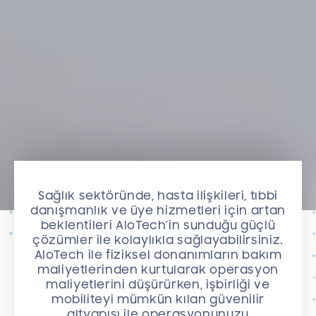
Sağlık sektöründe, hasta ilişkileri, tıbbi
danışmanlık ve üye hizmetleri için artan
beklentileri AloTech’in sunduğu güçlü
çözümler ile kolaylıkla sağlayabilirsiniz.
AloTech ile fiziksel donanımların bakım
maliyetlerinden kurtularak operasyon
maliyetlerini düşürürken, işbirliği ve
mobiliteyi mümkün kılan güvenilir
altyapısı ile operasyonunuzu