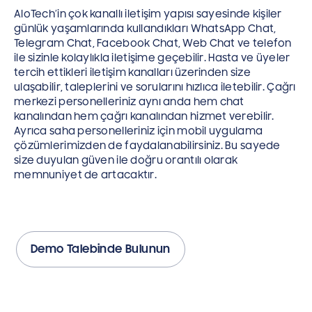
AloTech’in çok kanallı iletişim yapısı sayesinde kişiler
günlük yaşamlarında kullandıkları WhatsApp Chat,
Telegram Chat, Facebook Chat, Web Chat ve telefon
ile sizinle kolaylıkla iletişime geçebilir. Hasta ve üyeler
tercih ettikleri iletişim kanalları üzerinden size
ulaşabilir, taleplerini ve sorularını hızlıca iletebilir. Çağrı
merkezi personelleriniz aynı anda hem chat
kanalından hem çağrı kanalından hizmet verebilir.
Ayrıca saha personelleriniz için mobil uygulama
çözümlerimizden de faydalanabilirsiniz. Bu sayede
size duyulan güven ile doğru orantılı olarak
memnuniyet de artacaktır.
Demo Talebinde Bulunun