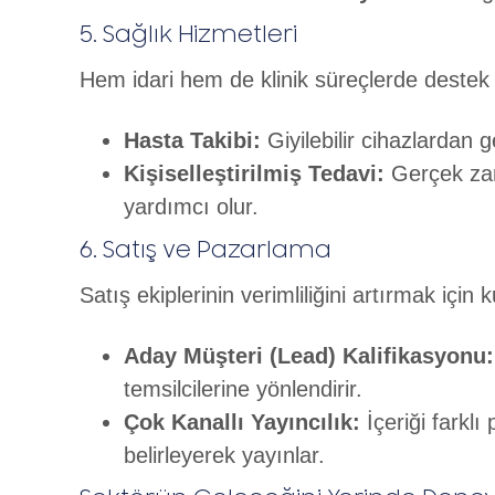
5. Sağlık Hizmetleri
Hem idari hem de klinik süreçlerde destek 
Hasta Takibi:
Giyilebilir cihazlardan g
Kişiselleştirilmiş Tedavi:
Gerçek zam
yardımcı olur.
6. Satış ve Pazarlama
Satış ekiplerinin verimliliğini artırmak için ku
Aday Müşteri (Lead) Kalifikasyonu:
temsilcilerine yönlendirir.
Çok Kanallı Yayıncılık:
İçeriği farkl
belirleyerek yayınlar.