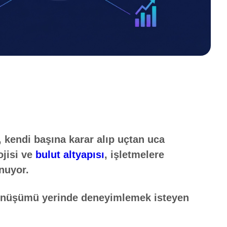
, kendi başına karar alıp uçtan uca
jisi ve
bulut altyapısı
, işletmelere
nuyor.
 dönüşümü yerinde deneyimlemek isteyen