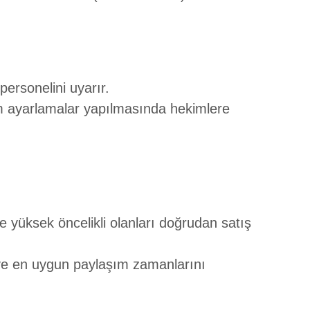
personelini uyarır.
m ayarlamalar yapılmasında hekimlere
e yüksek öncelikli olanları doğrudan satış
r ve en uygun paylaşım zamanlarını