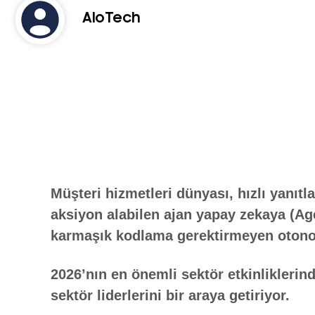
AloTech
Müşteri hizmetleri dünyası, hızlı yanıt
aksiyon alabilen ajan yapay zekaya (Age
karmaşık kodlama gerektirmeyen otonom
2026’nın en önemli sektör etkinlikler
sektör liderlerini bir araya getiriyor.