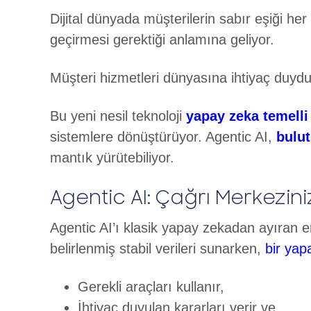
Dijital dünyada müşterilerin sabır eşiği h
geçirmesi gerektiği anlamına geliyor.
Müşteri hizmetleri dünyasına ihtiyaç duydu
Bu yeni nesil teknoloji
yapay zeka temelli
sistemlere dönüştürüyor. Agentic AI,
bulut
mantık yürütebiliyor.
Agentic AI: Çağrı Merkeziniz
Agentic AI’ı klasik yapay zekadan ayıran en
belirlenmiş stabil verileri sunarken,
bir yap
Gerekli araçları kullanır,
İhtiyaç duyulan kararları verir ve