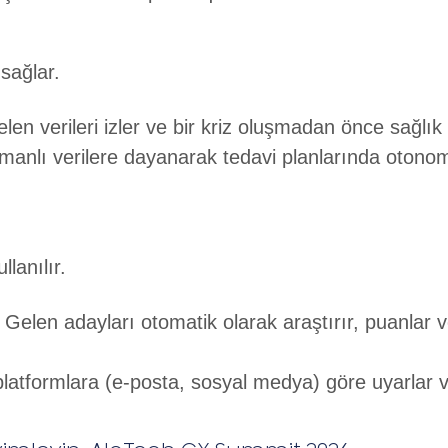
sağlar.
elen verileri izler ve bir kriz oluşmadan önce sağlık 
anlı verilere dayanarak tedavi planlarında otono
llanılır.
Gelen adayları otomatik olarak araştırır, puanlar v
ı platformlara (e-posta, sosyal medya) göre uyarla