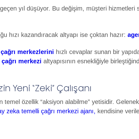
er geçen yıl düşüyor. Bu değişim, müşteri hizmetler
ğu hızı kazandıracak altyapı ise çoktan hazır:
age
 çağrı merkezlerini
hızlı cevaplar sunan bir yapı
 çağrı merkezi
altyapısının esnekliğiyle birleştiğind
in Yeni “Zeki” Çalışanı
 temel özellik “aksiyon alabilme” yetisidir. Gelene
ay zeka temelli çağrı merkezi ajanı,
kendisine veril