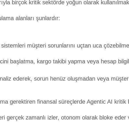
arıyla birçok kritik sektörde yoğun olarak kullanılmak
ulama alanları şunlardır:
 sistemleri müşteri sorunlarını uçtan uca çözebilme
cini başlatma, kargo takibi yapma veya hesap bilgile
 analiz ederek, sorun henüz oluşmadan veya müşter
ma gerektiren finansal süreçlerde Agentic AI kritik b
ri gerçek zamanlı izler, otonom olarak bloke eder v