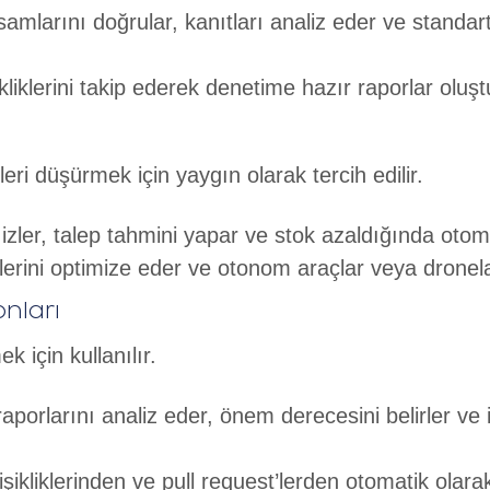
amlarını doğrular, kanıtları analiz eder ve standart
iklerini takip ederek denetime hazır raporlar oluşt
eri düşürmek için yaygın olarak tercih edilir.
 izler, talep tahmini yapar ve stok azaldığında otoma
erini optimize eder ve otonom araçlar veya dronelar
onları
 için kullanılır.
aporlarını analiz eder, önem derecesini belirler ve il
ikliklerinden ve pull request’lerden otomatik olara