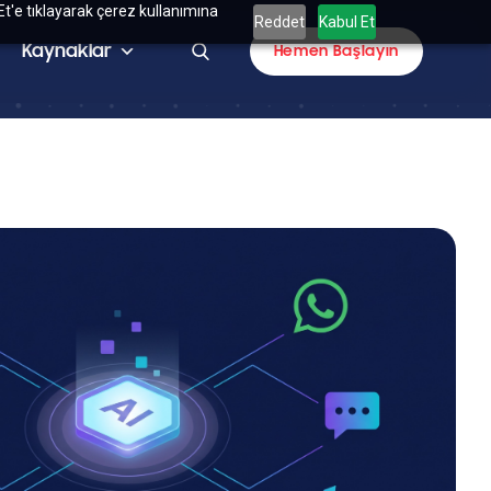
Et'e tıklayarak çerez kullanımına
Reddet
Kabul Et
Kaynaklar
Hemen Başlayın