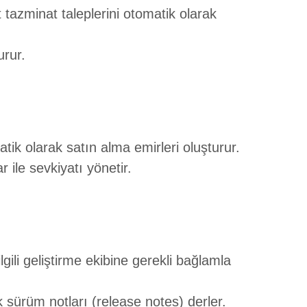
 tazminat taleplerini otomatik olarak
urur.
tik olarak satın alma emirleri oluşturur.
 ile sevkiyatı yönetir.
gili geliştirme ekibine gerekli bağlamla
k sürüm notları (release notes) derler.