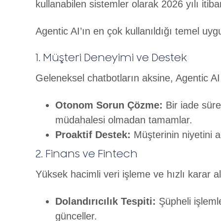
kullanabilen sistemler olarak 2026 yılı itib
Agentic AI’ın en çok kullanıldığı temel uyg
1. Müşteri Deneyimi ve Destek
Geleneksel chatbotların aksine, Agentic AI
Otonom Sorun Çözme:
Bir iade süre
müdahalesi olmadan tamamlar.
Proaktif Destek:
Müşterinin niyetini
2. Finans ve Fintech
Yüksek hacimli veri işleme ve hızlı karar al
Dolandırıcılık Tespiti:
Şüpheli işlemle
günceller.