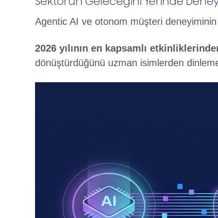
Sektörün Geleceğini Yerinde Deney
Agentic AI ve otonom müşteri deneyiminin 
2026 yılının en kapsamlı etkinliklerinde
dönüştürdüğünü uzman isimlerden dinlemek 