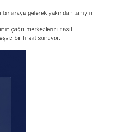
 bir araya gelerek yakından tanıyın.
nın çağrı merkezlerini nasıl
siz bir fırsat sunuyor.