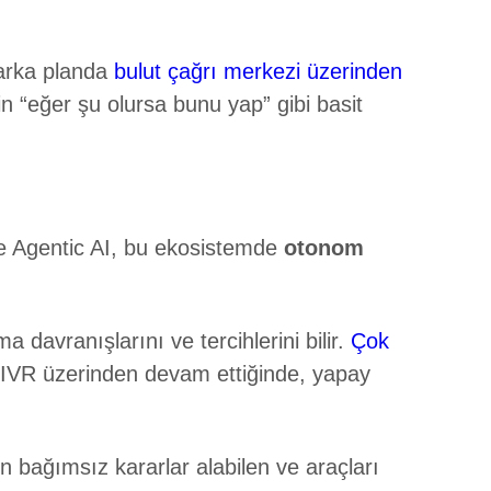
 arka planda
bulut çağrı merkezi üzerinden
çin “eğer şu olursa bunu yap” gibi basit
şte Agentic AI, bu ekosistemde
otonom
 davranışlarını ve tercihlerini bilir.
Çok
i IVR üzerinden devam ettiğinde, yapay
n bağımsız kararlar alabilen ve araçları