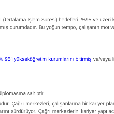
HT (Ortalama İşlem Süresi) hedefleri, %95 ve üzeri ka
ışmış durumdadır. Bu yoğun tempo, çalışanın motiv
 95’i yükseköğretim kurumlarını bitirmiş
ve/veya l
diplomasına sahiptir.
dur. Çağrı merkezleri, çalışanlarına bir kariyer pla
rını sürdürüyor. Çağrı merkezlerini kariyer yapılaca