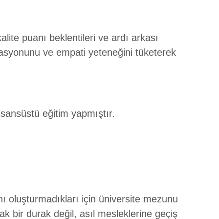
lite puanı beklentileri ve ardı arkası
asyonunu ve empati yeteneğini tüketerek
isansüstü eğitim yapmıştır.
nı oluşturmadıkları için üniversite mezunu
k bir durak değil, asıl mesleklerine geçiş