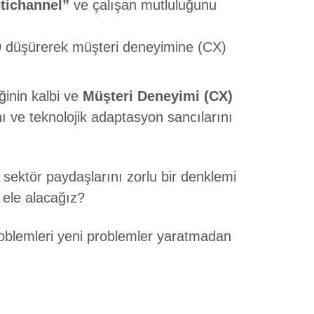
tichannel”
ve çalışan mutluluğunu
0
düşürerek müşteri deneyimine (CX)
ğinin kalbi ve
Müşteri Deneyimi (CX)
nı ve teknolojik adaptasyon sancılarını
 sektör paydaşlarını zorlu bir denklemi
l ele alacağız?
roblemleri yeni problemler yaratmadan