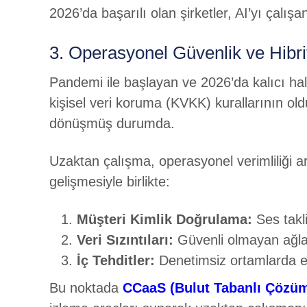
2026’da başarılı olan şirketler, AI’yı çalış
3. Operasyonel Güvenlik ve Hibri
Pandemi ile başlayan ve 2026’da kalıcı ha
kişisel veri koruma (KVKK) kurallarının old
dönüşmüş durumda.
Uzaktan çalışma, operasyonel verimliliği a
gelişmesiyle birlikte:
Müşteri Kimlik Doğrulama:
Ses takli
Veri Sızıntıları:
Güvenli olmayan ağlar
İç Tehditler:
Denetimsiz ortamlarda ek
Bu noktada
CCaaS (Bulut Tabanlı Çözüm