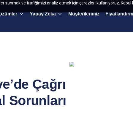
kler sunmak ve trafiğimizi analiz etmek için çerezleri kullanıyoruz. Kabul 
özümler
Yapay Zeka
Müşterilerimiz
Fiyatlandır
ye’de Çağrı
l Sorunları