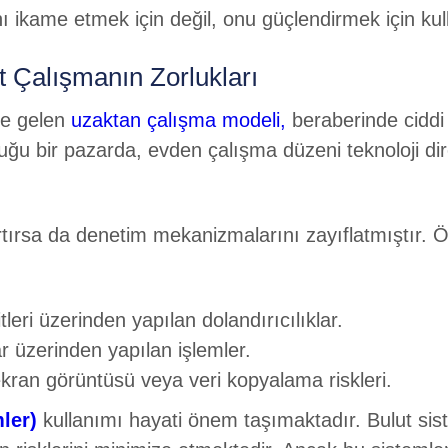
anı ikame etmek için değil, onu güçlendirmek için kul
t Çalışmanın Zorlukları
le gelen
uzaktan çalışma modeli,
beraberinde ciddi g
uğu bir pazarda, evden çalışma düzeni teknoloji dir
rtırsa da denetim mekanizmalarını zayıflatmıştır. Ö
tleri üzerinden yapılan dolandırıcılıklar.
 üzerinden yapılan işlemler.
ran görüntüsü veya veri kopyalama riskleri.
ler)
kullanımı hayati önem taşımaktadır. Bulut sis