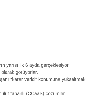
ların yarısı ilk 6 ayda gerçekleşiyor.
 olarak görüyorlar.
lışanı “karar verici” konumuna yükseltmek
 bulut tabanlı (CCaaS) çözümler