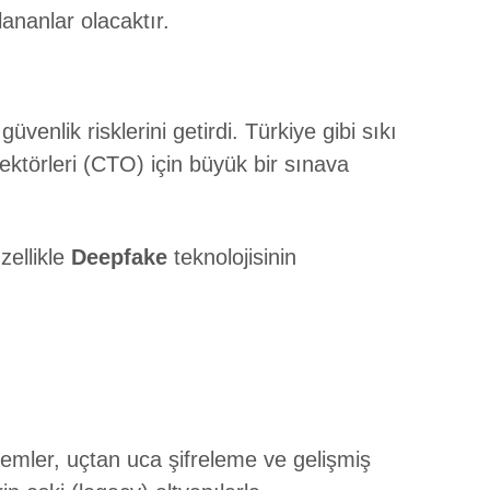
lananlar olacaktır.
üvenlik risklerini getirdi. Türkiye gibi sıkı
ektörleri (CTO) için büyük bir sınava
zellikle
Deepfake
teknolojisinin
temler, uçtan uca şifreleme ve gelişmiş