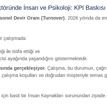
ründe İnsan ve Psikoloji: KPI Baskısı v
sonel Devir Oranı (Turnover)
, 2026 yılında da e
ir çalışmada:
i ile istifa ettiği ve
cisi ayağında yaşandığını göstermektedir.
asında gerçekleşiyor.
Çalışma, bu durumun, çağrı 
alı çalışma koşulları ve doğrudan müşteriyle temas
 için basit bir İnsan Kaynakları sorunundan ziyade do