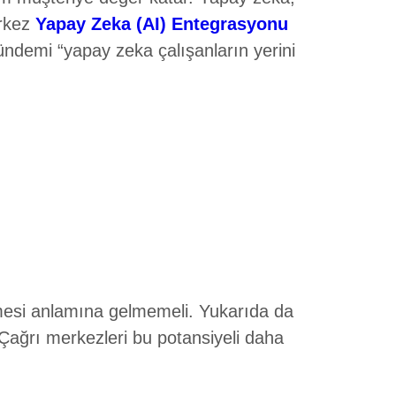
erkez
Yapay Zeka (AI) Entegrasyonu
gündemi “yapay zeka çalışanların yerini
etmesi anlamına gelmemeli. Yukarıda da
Çağrı merkezleri bu potansiyeli daha