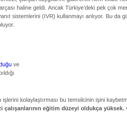
parçası haline geldi. Ancak Türkiye’deki pek çok m
yanıt sistemlerini (IVR) kullanmayı anlıyor. Bu da 
oluyor.
nduğu
ve
pıldığı
n işlerini kolaylaştırması bu temsilcinin işini kayb
i çalışanlarının eğitim düzeyi oldukça yüksek.