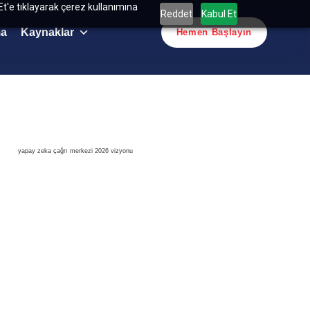
Et'e tıklayarak çerez kullanımına
Reddet
Kabul Et
ma
Kaynaklar
Hemen Başlayın