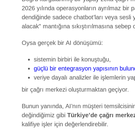
2026 yılında operasyonların ayrılmaz bir 
dendiğinde sadece chatbot’ları veya sesli 
alacak” mantığına sıkıştırılmasına sebep 
Oysa gerçek bir AI dönüşümü:
sistemin birbiri ile konuştuğu,
güçlü bir entegrasyon yapısının bulu
veriye dayalı analizler ile işlemlerin ya
bir çağrı merkezi oluşturmaktan geçiyor.
Bunun yanında, AI’nın müşteri temsilcisini
değindiğimiz gibi
Türkiye’de çağrı merkez
kalifiye işler için değerlendirebilir.