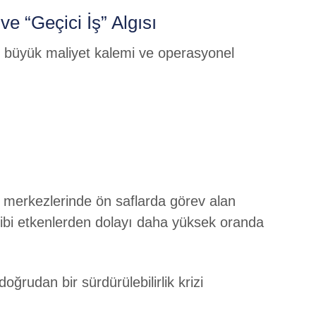
e “Geçici İş” Algısı
n büyük maliyet kalemi ve operasyonel
merkezlerinde ön saflarda görev alan
 gibi etkenlerden dolayı daha yüksek oranda
ğrudan bir sürdürülebilirlik krizi