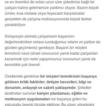
ve en önemlisi de onları uzun süre şirketinize bağlı bir
çalışan haline getirmenize yardımcı oluyor.
Bazen küçük
izinler, kısa molalar veya heyecanlı karşılamalar
gerçekten de çalışma motivasyonunda büyük farklar
yaratabiliyor.
Dolayısıyla aslında çalışanların başarısını
değerlendirirken onlara sunduğumuz ortamı ve şartları da
gözden geçirmemiz gerekiyor.
Başarılı bir müşteri
temsilcisi nasıl olmalı sorusunun yanıtı kadar çalışanları
kazanmak için neler yapıyorsunuz sorusunun yanıtı da
kesinlikle çok önemli.
Özetlemek gerekirse
bir müşteri temsilcisini başarıya
götüren kritik faktörler; iletişim becerileri, bilgi ve
donanım, anlayışlı ve sabırlı yaklaşımdır.
Şirketler
tarafından sunulan
kariyer planlaması, eğitim ve
motivasyon uygulamaları
ise başarıya giden bu
yolculuğu önemli ölçüde etkiliyor. Bu süreç yönetimini