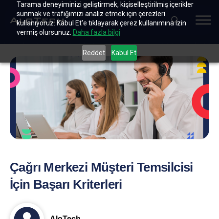
Tarama deneyiminizi geliştirmek, kişiselleştirilmiş içerikler
sunmak ve trafiğimizi analiz etmek için çerezleri
kullanıyoruz. Kabul Et'e tıklayarak çerez kullanımına izin
vermiş olursunuz.
Daha fazla bilgi
Reddet
Kabul Et
Çağrı Merkezi Müşteri Temsilcisi
İçin Başarı Kriterleri
AloTech