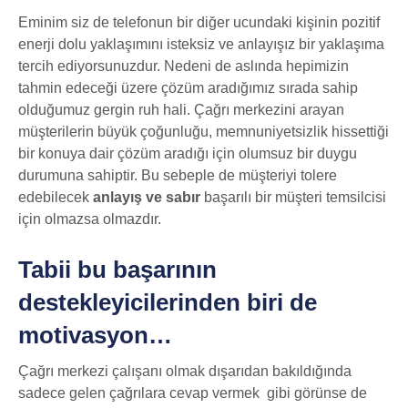
Eminim siz de telefonun bir diğer ucundaki kişinin pozitif
enerji dolu yaklaşımını isteksiz ve anlayışız bir yaklaşıma
tercih ediyorsunuzdur. Nedeni de aslında hepimizin
tahmin edeceği üzere çözüm aradığımız sırada sahip
olduğumuz gergin ruh hali. Çağrı merkezini arayan
müşterilerin büyük çoğunluğu, memnuniyetsizlik hissettiği
bir konuya dair çözüm aradığı için olumsuz bir duygu
durumuna sahiptir. Bu sebeple de müşteriyi tolere
edebilecek
anlayış ve sabır
başarılı bir müşteri temsilcisi
için olmazsa olmazdır.
Tabii bu başarının
destekleyicilerinden biri de
motivasyon…
Çağrı merkezi çalışanı olmak dışarıdan bakıldığında
sadece gelen çağrılara cevap vermek gibi görünse de