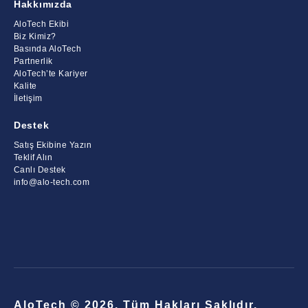
Hakkımızda
AloTech Ekibi
Biz Kimiz?
Basında AloTech
Partnerlik
AloTech’te Kariyer
Kalite
İletişim
Destek
Satış Ekibine Yazın
Teklif Alın
Canlı Destek
info@alo-tech.com
AloTech © 2026. Tüm Hakları Saklıdır.