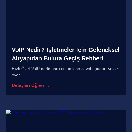
VoIP Nedir? İşletmeler İçin Geleneksel
Altyapıdan Buluta Geçiş Rehberi
Hızlı Özet VoIP nedir sorusunun kısa cevabı şudur: Voice
over
Detayları Öğren →