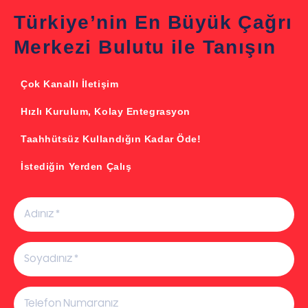
Türkiye’nin En Büyük Çağrı
Merkezi Bulutu ile Tanışın
Çok Kanallı İletişim
Hızlı Kurulum, Kolay Entegrasyon
Taahhütsüz Kullandığın Kadar Öde!
İstediğin Yerden Çalış