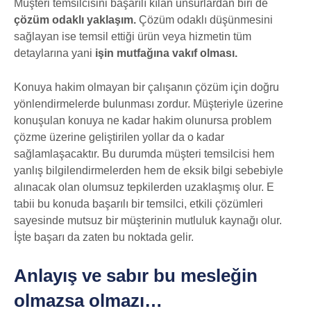
Müşteri temsilcisini başarılı kılan unsurlardan biri de
çözüm odaklı yaklaşım.
Çözüm odaklı düşünmesini
sağlayan ise temsil ettiği ürün veya hizmetin tüm
detaylarına yani
işin mutfağına vakıf olması.
Konuya hakim olmayan bir çalışanın çözüm için doğru
yönlendirmelerde bulunması zordur. Müşteriyle üzerine
konuşulan konuya ne kadar hakim olunursa problem
çözme üzerine geliştirilen yollar da o kadar
sağlamlaşacaktır. Bu durumda müşteri temsilcisi hem
yanlış bilgilendirmelerden hem de eksik bilgi sebebiyle
alınacak olan olumsuz tepkilerden uzaklaşmış olur. E
tabii bu konuda başarılı bir temsilci, etkili çözümleri
sayesinde mutsuz bir müşterinin mutluluk kaynağı olur.
İşte başarı da zaten bu noktada gelir.
Anlayış ve sabır bu mesleğin
olmazsa olmazı…