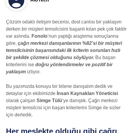
Çözüm odaklı iletişim becerisi, dost canlısı bir yaklaşım
derken bir müşteri temsilcisini başarılı kılan pek çok faktör
var aslında.
Fonolo
’nun yaptığı araştırma sonuçlarına
göre,
çağrı merkezi danışanlarının %82’si bir müşteri
temsilcisinin başarısındaki ilk kriterin sorunları hızlı
bir şekilde çözmesi olduğunu söylüyor.
Bu başarı
kriterlerini ise
doğru yönlendirmeler ve pozitif bir
yaklaşım
izliyor.
Bu yazımızda konuyu bir bilene danışalım dedik ve
detaylar için ekibimizde
İnsan Kaynakları Yöneticisi
olarak çalışan
Simge Tülü
‘ye danıştık. Çağrı merkezi
müşteri temsilcisi için başarı kriterlerini Simge ile sizler
için derledik.
Her meslekte olduğu gibi çağrı