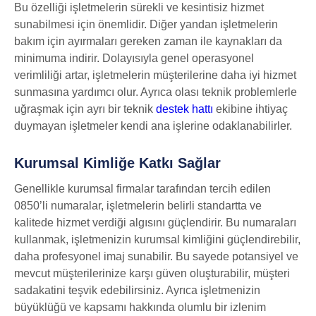
Bu özelliği işletmelerin sürekli ve kesintisiz hizmet
sunabilmesi için önemlidir. Diğer yandan işletmelerin
bakım için ayırmaları gereken zaman ile kaynakları da
minimuma indirir. Dolayısıyla genel operasyonel
verimliliği artar, işletmelerin müşterilerine daha iyi hizmet
sunmasına yardımcı olur. Ayrıca olası teknik problemlerle
uğraşmak için ayrı bir teknik
destek hattı
ekibine ihtiyaç
duymayan işletmeler kendi ana işlerine odaklanabilirler.
Kurumsal Kimliğe Katkı Sağlar
Genellikle kurumsal firmalar tarafından tercih edilen
0850’li numaralar, işletmelerin belirli standartta ve
kalitede hizmet verdiği algısını güçlendirir. Bu numaraları
kullanmak, işletmenizin kurumsal kimliğini güçlendirebilir,
daha profesyonel imaj sunabilir. Bu sayede potansiyel ve
mevcut müşterilerinize karşı güven oluşturabilir, müşteri
sadakatini teşvik edebilirsiniz. Ayrıca işletmenizin
büyüklüğü ve kapsamı hakkında olumlu bir izlenim