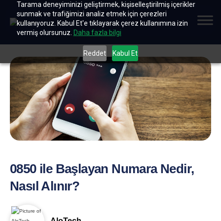
Tarama deneyiminizi geliştirmek, kişiselleştirilmiş içerikler
sunmak ve trafiğimizi analiz etmek için çerezleri
kullanıyoruz. Kabul Et'e tıklayarak çerez kullanımına izin
vermiş olursunuz.
Daha fazla bilgi
Reddet
Kabul Et
0850 ile Başlayan Numara Nedir,
Nasıl Alınır?
AloTech