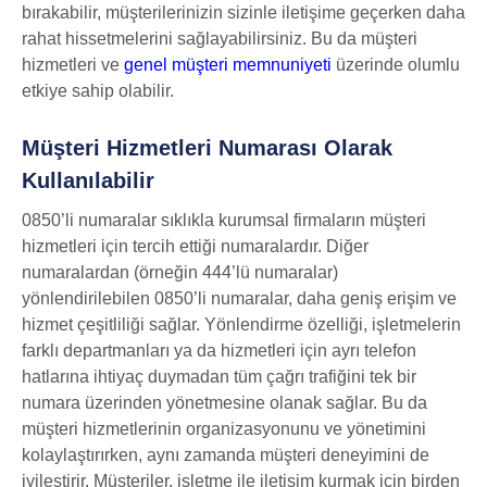
bırakabilir, müşterilerinizin sizinle iletişime geçerken daha
rahat hissetmelerini sağlayabilirsiniz. Bu da müşteri
hizmetleri ve
genel müşteri memnuniyeti
üzerinde olumlu
etkiye sahip olabilir.
Müşteri Hizmetleri Numarası Olarak
Kullanılabilir
0850’li numaralar sıklıkla kurumsal firmaların müşteri
hizmetleri için tercih ettiği numaralardır. Diğer
numaralardan (örneğin 444’lü numaralar)
yönlendirilebilen 0850’li numaralar, daha geniş erişim ve
hizmet çeşitliliği sağlar. Yönlendirme özelliği, işletmelerin
farklı departmanları ya da hizmetleri için ayrı telefon
hatlarına ihtiyaç duymadan tüm çağrı trafiğini tek bir
numara üzerinden yönetmesine olanak sağlar. Bu da
müşteri hizmetlerinin organizasyonunu ve yönetimini
kolaylaştırırken, aynı zamanda müşteri deneyimini de
iyileştirir. Müşteriler, işletme ile iletişim kurmak için birden