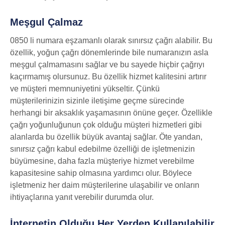
Meşgul Çalmaz
0850 li numara eşzamanlı olarak sınırsız çağrı alabilir. Bu
özellik, yoğun çağrı dönemlerinde bile numaranızın asla
meşgul çalmamasını sağlar ve bu sayede hiçbir çağrıyı
kaçırmamış olursunuz. Bu özellik hizmet kalitesini artırır
ve müşteri memnuniyetini yükseltir. Çünkü
müşterilerinizin sizinle iletişime geçme sürecinde
herhangi bir aksaklık yaşamasının önüne geçer. Özellikle
çağrı yoğunluğunun çok olduğu müşteri hizmetleri gibi
alanlarda bu özellik büyük avantaj sağlar. Öte yandan,
sınırsız çağrı kabul edebilme özelliği de işletmenizin
büyümesine, daha fazla müşteriye hizmet verebilme
kapasitesine sahip olmasına yardımcı olur. Böylece
işletmeniz her daim müşterilerine ulaşabilir ve onların
ihtiyaçlarına yanıt verebilir durumda olur.
İnternetin Olduğu Her Yerden Kullanılabilir