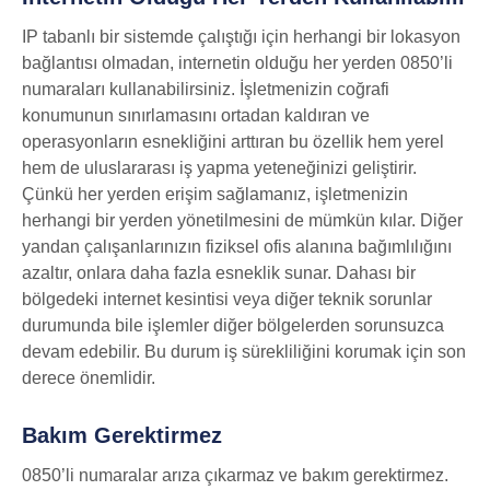
IP tabanlı bir sistemde çalıştığı için herhangi bir lokasyon
bağlantısı olmadan, internetin olduğu her yerden 0850’li
numaraları kullanabilirsiniz. İşletmenizin coğrafi
konumunun sınırlamasını ortadan kaldıran ve
operasyonların esnekliğini arttıran bu özellik hem yerel
hem de uluslararası iş yapma yeteneğinizi geliştirir.
Çünkü her yerden erişim sağlamanız, işletmenizin
herhangi bir yerden yönetilmesini de mümkün kılar. Diğer
yandan çalışanlarınızın fiziksel ofis alanına bağımlılığını
azaltır, onlara daha fazla esneklik sunar. Dahası bir
bölgedeki internet kesintisi veya diğer teknik sorunlar
durumunda bile işlemler diğer bölgelerden sorunsuzca
devam edebilir. Bu durum iş sürekliliğini korumak için son
derece önemlidir.
Bakım Gerektirmez
0850’li numaralar arıza çıkarmaz ve bakım gerektirmez.