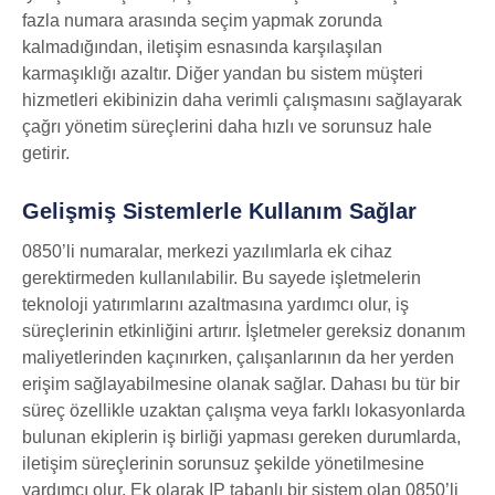
fazla numara arasında seçim yapmak zorunda
kalmadığından, iletişim esnasında karşılaşılan
karmaşıklığı azaltır. Diğer yandan bu sistem müşteri
hizmetleri ekibinizin daha verimli çalışmasını sağlayarak
çağrı yönetim süreçlerini daha hızlı ve sorunsuz hale
getirir.
Gelişmiş Sistemlerle Kullanım Sağlar
0850’li numaralar, merkezi yazılımlarla ek cihaz
gerektirmeden kullanılabilir. Bu sayede işletmelerin
teknoloji yatırımlarını azaltmasına yardımcı olur, iş
süreçlerinin etkinliğini artırır. İşletmeler gereksiz donanım
maliyetlerinden kaçınırken, çalışanlarının da her yerden
erişim sağlayabilmesine olanak sağlar. Dahası bu tür bir
süreç özellikle uzaktan çalışma veya farklı lokasyonlarda
bulunan ekiplerin iş birliği yapması gereken durumlarda,
iletişim süreçlerinin sorunsuz şekilde yönetilmesine
yardımcı olur. Ek olarak IP tabanlı bir sistem olan 0850’li