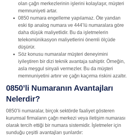
olan çağrı merkezlerinin işlerini kolaylaşır, müşteri
memnuniyeti artar.
0850 numara engelleme yapılamaz. Öte yandan
eski tip analog numara ve 444’lü numaralara göre
daha düşük maliyetlidir. Bu da işletmelerin
telekomünikasyon maliyetlerini önemli ölçüde
düşürür.
Söz konusu numaralar müşteri deneyimini
iyileştiren bir dizi teknik avantaja sahiptir. Örneğin,
asla meşgul sinyali vermezler. Bu da müşteri
memnuniyetini artırır ve çağrı kaçırma riskini azaltır.
0850’li Numaranın Avantajları
Nelerdir?
0850’li numaralar, birçok sektörde faaliyet gösteren
kurumsal firmaların çağrı merkezi veya iletişim numarası
olarak tercih ettiği bir numara sistemidir. İşletmeler için
sunduğu çeşitli avantajları şunlardır: