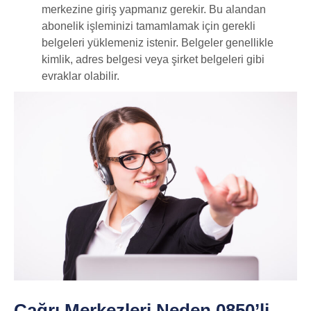
merkezine giriş yapmanız gerekir. Bu alandan
abonelik işleminizi tamamlamak için gerekli
belgeleri yüklemeniz istenir. Belgeler genellikle
kimlik, adres belgesi veya şirket belgeleri gibi
evraklar olabilir.
Çağrı Merkezleri Neden 0850’li