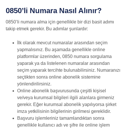
0850’li Numara Nasıl Alınır?
0850’li numara alma için genellikle bir dizi basit adımı
takip etmek gerekir. Bu adımlar şunlardır:
İlk olarak mevcut numaralar arasından seçim
yapmalısınız. Bu aşamada genellikle online
platformlar üzerinden, 0850 numara sorgulama
yaparak ya da listelenen numaralar arasından
seçim yaparak tercihte bulunabilirsiniz. Numaranızı
seçtikten sonra online abonelik sistemine
yönlendirilirsiniz.
Online abonelik başvurusunda çeşitli kişisel
ve/veya kurumsal bilgileri ilgili alanlara girmeniz
gerekir. Eğer kurumsal abonelik yapılıyorsa şirket
imza yetkilisinin bilgilerinin girilmesi gereklidir.
Başvuru işlemleriniz tamamlandıktan sonra
genellikle kullanıcı adı ve şifre ile online işlem