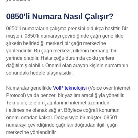
0850’li Numara Nasıl Çalışır?
0850’li numaraların çalışma prensibi oldukça basittir. Bir
müşteri, 0850’li numarayı çevirdiğinde çağrı genellikle
şirketin belirlediği merkezi bir çağrı merkezine
yönlendirilir. Bu çağrı merkezi, ülkenin herhangi bir
yerinde olabilir. Hatta çoğu durumda çoklu yerlere
dağıtılmış olabilir. Önemli olan arayan kişinin numaranın
sonundaki hedefe ulaşmasıdır.
Numaralar genellikle
VoIP teknolojisi
(Voice over Internet
Protocol) ya da benzeri bir yazılım aracılığıyla yönetilir.
Teknoloji, telefon çağrılarının internet üzerinden
iletilmesine olanak sağlar. Böylece coğrafi konumun
önemi ortadan kalkar. Dolayısıyla bir müşteri 0850’li
numarayı çevirdiğinde çağrıları doğrudan ilgili çağrı
merkezine yönlendirilir.