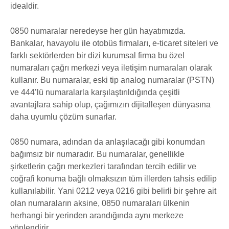
idealdir.
0850 numaralar neredeyse her gün hayatımızda.
Bankalar, havayolu ile otobüs firmaları, e-ticaret siteleri ve
farklı sektörlerden bir dizi kurumsal firma bu özel
numaraları çağrı merkezi veya iletişim numaraları olarak
kullanır. Bu numaralar, eski tip analog numaralar (PSTN)
ve 444’lü numaralarla karşılaştırıldığında çeşitli
avantajlara sahip olup, çağımızın dijitalleşen dünyasına
daha uyumlu çözüm sunarlar.
0850 numara, adından da anlaşılacağı gibi konumdan
bağımsız bir numaradır. Bu numaralar, genellikle
şirketlerin çağrı merkezleri tarafından tercih edilir ve
coğrafi konuma bağlı olmaksızın tüm illerden tahsis edilip
kullanılabilir. Yani 0212 veya 0216 gibi belirli bir şehre ait
olan numaraların aksine, 0850 numaraları ülkenin
herhangi bir yerinden arandığında aynı merkeze
yönlendirir.