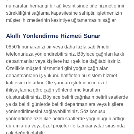
numaralar, herhangi bir ağ kesintisinde bile hizmetlerinin
sürekliliğini sağlama kapasitesine sahiptir, işletmenizin
müşteri hizmetlerinin kesintiye uğramamasını sağlar.
Akıllı Yönlendirme Hizmeti Sunar
0850’li numaranızı bir veya daha fazla sabit/mobil
telefonunuza yönlendirebilirsiniz. Böylece çağrıları farklı
departmanlar veya kişilere hızlı şekilde dağıtabilirsiniz.
Özellikle müşteri hizmetleri gibi yoğun çağrı alan
departmanların iş yükünü hafifleten bu sistem hizmet
kalitesini de artırır. Öte yandan işletmenizin özel
ihtiyaçlarına göre çağrı yönlendirme kuralları
oluşturabilirsiniz. Böylece belirli çağrıların belirli saatlerde
ya da belirli günlerde belirli departmanlara veya kişilere
yönlendirilmesini sağlayabilirsiniz. Söz konusu
yönlendirme özellikle belirli saatlerde yoğunluğun arttığı
durumlarda veya özel projeler ile kampanyalar sırasında
çok değerli olabilir.