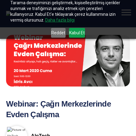
Tarama deneyiminizi geliştirmek, kişiselleştirilmiş içerikler
sunmak ve trafiğimizi analiz etmek için çerezleri
kullanıyoruz. Kabul Et'e tıklayarak çerez kullanımına izin
vermiş olursunuz.
Daha fazla bilgi
Reddet
Kabul Et
Webinar: Çağrı Merkezlerinde
Evden Çalışma
AloTech