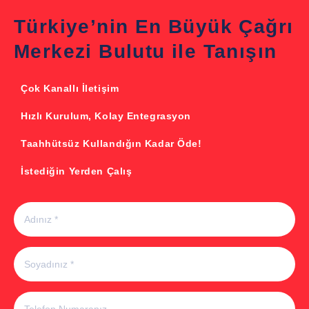
Türkiye’nin En Büyük Çağrı
Merkezi Bulutu ile Tanışın
Çok Kanallı İletişim
Hızlı Kurulum, Kolay Entegrasyon
Taahhütsüz Kullandığın Kadar Öde!
İstediğin Yerden Çalış