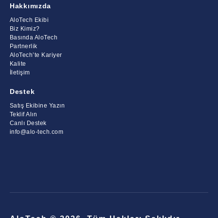
Hakkımızda
AloTech Ekibi
Biz Kimiz?
Basında AloTech
Partnerlik
AloTech’te Kariyer
Kalite
İletişim
Destek
Satış Ekibine Yazın
Teklif Alın
Canlı Destek
info@alo-tech.com