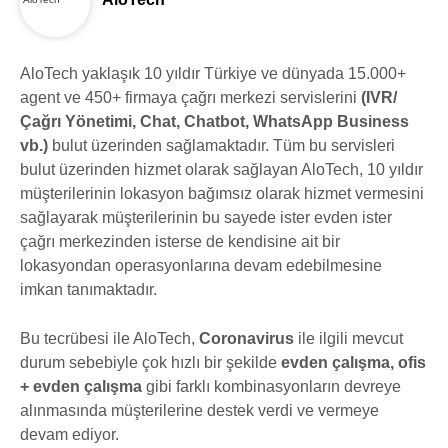
AloTech yaklaşık 10 yıldır Türkiye ve dünyada 15.000+
agent ve 450+ firmaya çağrı merkezi servislerini
(IVR/
Çağrı Yönetimi, Chat, Chatbot, WhatsApp Business
vb.)
bulut üzerinden sağlamaktadır. Tüm bu servisleri
bulut üzerinden hizmet olarak sağlayan AloTech, 10 yıldır
müşterilerinin lokasyon bağımsız olarak hizmet vermesini
sağlayarak müşterilerinin bu sayede ister evden ister
çağrı merkezinden isterse de kendisine ait bir
lokasyondan operasyonlarına devam edebilmesine
imkan tanımaktadır.
Bu tecrübesi ile AloTech,
Coronavirus
ile ilgili mevcut
durum sebebiyle çok hızlı bir şekilde
evden çalışma, ofis
+ evden çalışma
gibi farklı kombinasyonların devreye
alınmasında müşterilerine destek verdi ve vermeye
devam ediyor.