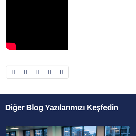
Diğer Blog Yazılarımızı Keşfedin