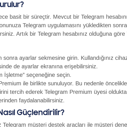
urulur?
 basit bir süreçtir. Mevcut bir Telegram hesabını
lefonunuza Telegram uygulamasını yükledikten sonra
bilirsiniz. Artık bir Telegram hesabınız olduğuna gör
 sonra ayarlar sekmesine girin. Kullandığınız cih
inde de ayarlar ekranına erişebilirsiniz.
 İşletme” seçeneğine seçin.
remium ile birlikte sunuluyor. Bu nedenle öncelikl
n birini tercih ederek Telegram Premium üyesi olduk
erinden faydalanabilirsiniz.
Nasıl Güçlendirilir?
z Telegram müşteri destek araçları ile müşteri deneyi