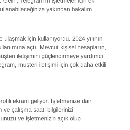
i. Gelin, Telegram’ın işletmeler için ek
kullanabileceğinize yakından bakalım.
e ulaşmak için kullanıyordu. 2024 yılının
ullanımına açtı. Mevcut kişisel hesapların,
teri iletişimini güçlendirmeye yardımcı
gram, müşteri iletişimi için çok daha etkili
ofili ekranı geliyor. İşletmenize dair
e çalışma saati bilgilerinizi
ğunuzu ve işletmenizin açık olup