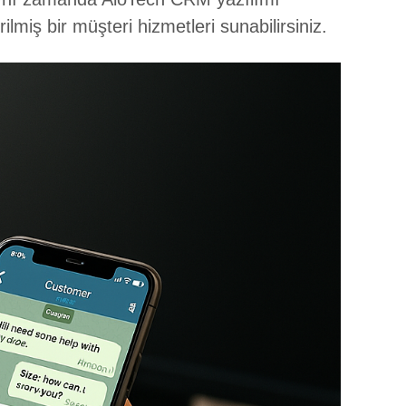
rilmiş bir müşteri hizmetleri sunabilirsiniz.