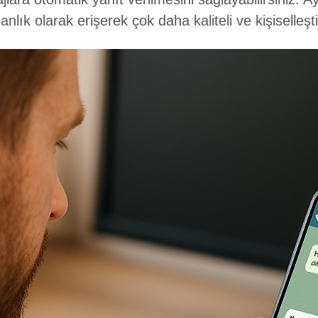
anlık olarak erişerek çok daha kaliteli ve kişiselleşti