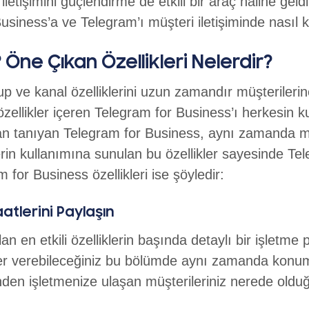
 iletişimini güçlendirme de etkili bir araç haline geld
Business’a ve Telegram’ı müşteri iletişiminde nasıl 
Öne Çıkan Özellikleri Nelerdir?
p ve kanal özelliklerini uzun zamandır müşterilerin
zellikler içeren Telegram for Business’ı herkesin k
n tanıyan Telegram for Business, aynı zamanda müş
erin kullanımına sunulan bu özellikler sayesinde Tele
 for Business özellikleri ise şöyledir:
tlerini Paylaşın
 en etkili özelliklerin başında detaylı bir işletme pr
er verebileceğiniz bu bölümde aynı zamanda konum v
rinden işletmenize ulaşan müşterileriniz nerede oldu