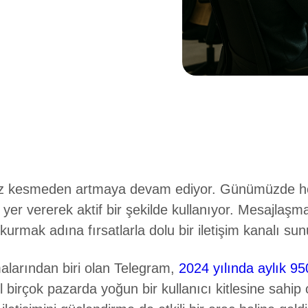
ız kesmeden artmaya devam ediyor. Günümüzde her a
er vererek aktif bir şekilde kullanıyor. Mesajlaşma
m kurmak adına fırsatlarla dolu bir iletişim kanalı sun
larından biri olan Telegram,
2024 yılında aylık 950
l birçok pazarda yoğun bir kullanıcı kitlesine sahip