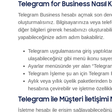
Telegram for Business Nasıl K
Telegram Business hesabı açmak son derece
oluşturmalısınız. Bilgisayarınıza veya te
diğer bilgileri girerek hesabınızı oluştura
yapabileceğinize adım adım bakabiliriz.
Telegram uygulamasına giriş yaptıktan
ulaşabileceğiniz gibi menü ikonu sayes
Ayarlar menüsünde yer alan “Telegram
Telegram İşleme şu an için Telegram P
Aylık veya yıllık üyelik paketlerinde
hesabına çevirebilir ve işletme özellikl
Telegram ile Müşteri İletişimi 
İşletme hesabı ile erişim sağlayabileceğini