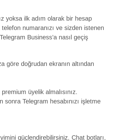
z yoksa ilk adım olarak bir hesap
 telefon numaranızı ve sizden istenen
e Telegram Business’a nasıl geçiş
aza göre doğrudan ekranın altından
e premium üyelik almalısınız.
tan sonra Telegram hesabınızı işletme
mini güçlendirebilirsiniz. Chat botları,