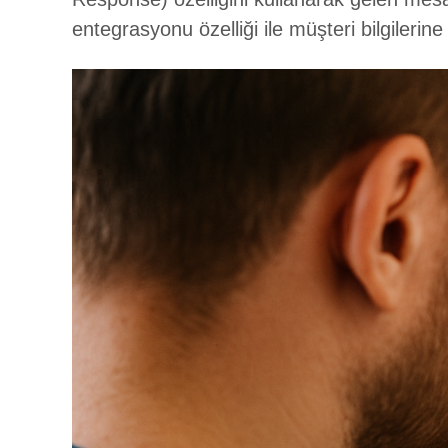
entegrasyonu özelliği ile müşteri bilgilerine 