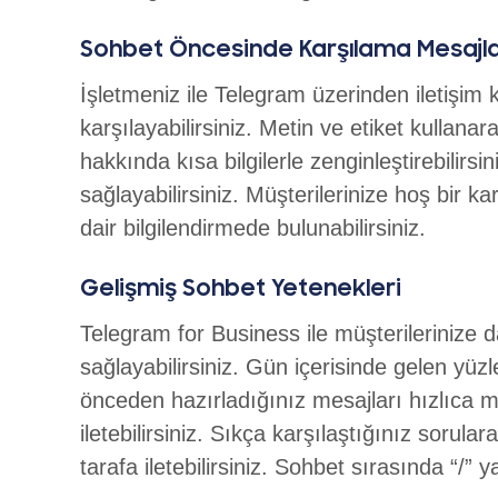
Sohbet Öncesinde Karşılama Mesajla
İşletmeniz ile Telegram üzerinden iletişim 
karşılayabilirsiniz. Metin ve etiket kullana
hakkında kısa bilgilerle zenginleştirebilirs
sağlayabilirsiniz. Müşterilerinize hoş bi
dair bilgilendirmede bulunabilirsiniz.
Gelişmiş Sohbet Yetenekleri
Telegram for Business ile müşterilerinize 
sağlayabilirsiniz. Gün içerisinde gelen yüzl
önceden hazırladığınız mesajları hızlıca müşt
iletebilirsiniz. Sıkça karşılaştığınız sorula
tarafa iletebilirsiniz. Sohbet sırasında “/” 