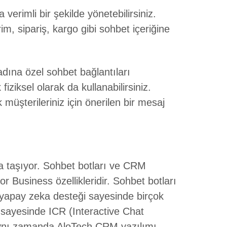
erimli bir şekilde yönetebilirsiniz.
rim, sipariş, kargo gibi sohbet içeriğine
dına özel sohbet bağlantıları
iziksel olarak da kullanabilirsiniz.
 müşterileriniz için önerilen bir mesaj
a taşıyor. Sohbet botları ve CRM
or Business özellikleridir. Sohbet botları
e yapay zeka desteği sayesinde birçok
i sayesinde ICR (Interactive Chat
. Aynı zamanda AloTech CRM yazılımı