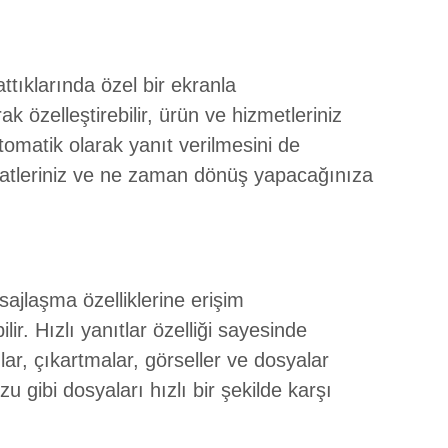
ttıklarında özel bir ekranla
k özelleştirebilir, ürün ve hizmetleriniz
otomatik olarak yanıt verilmesini de
saatleriniz ve ne zaman dönüş yapacağınıza
ajlaşma özelliklerine erişim
ir. Hızlı yanıtlar özelliği sayesinde
ılar, çıkartmalar, görseller ve dosyalar
zu gibi dosyaları hızlı bir şekilde karşı