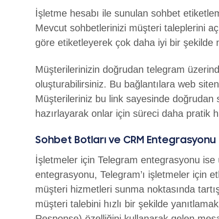
İşletme hesabı ile sunulan sohbet etiketlem
Mevcut sohbetlerinizi müşteri taleplerini açı
göre etiketleyerek çok daha iyi bir şekilde 
Müşterilerinizin doğrudan telegram üzerind
oluşturabilirsiniz. Bu bağlantılara web site
Müşterileriniz bu link sayesinde doğrudan si
hazırlayarak onlar için süreci daha pratik ha
Sohbet Botları ve CRM Entegrasyonu
İşletmeler için Telegram entegrasyonu ise
entegrasyonu, Telegram’ı işletmeler için etk
müşteri hizmetleri sunma noktasında tartış
müşteri talebini hızlı bir şekilde yanıtla
Response) özelliğini kullanarak gelen mesa