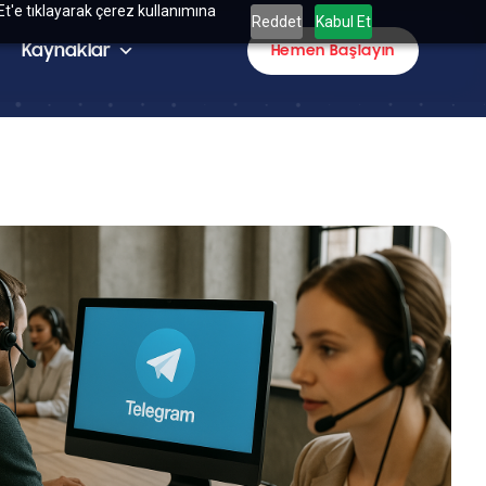
Et'e tıklayarak çerez kullanımına
Reddet
Kabul Et
Kaynaklar
Hemen Başlayın