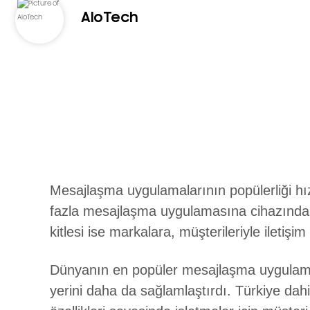
AloTech
Mesajlaşma uygulamalarının popülerliği h
fazla mesajlaşma uygulamasına cihazında y
kitlesi ise markalara, müşterileriyle iletişi
Dünyanın en popüler mesajlaşma uygulama
yerini daha da sağlamlaştırdı. Türkiye dahi