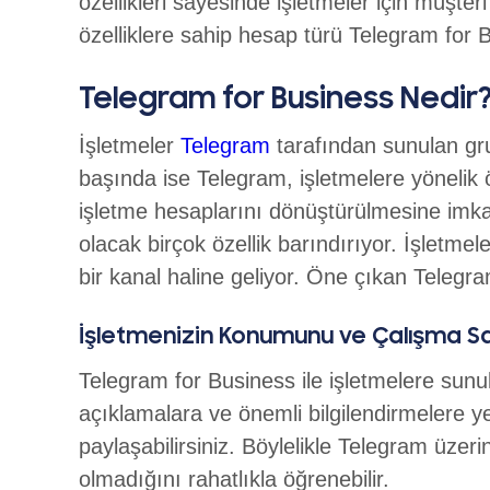
özellikleri sayesinde işletmeler için müşteri
özelliklere sahip hesap türü Telegram for 
Telegram for Business Nedir? 
İşletmeler
Telegram
tarafından sunulan gru
başında ise Telegram, işletmelere yönelik ö
işletme hesaplarını dönüştürülmesine imka
olacak birçok özellik barındırıyor. İşletmel
bir kanal haline geliyor. Öne çıkan Telegram
İşletmenizin Konumunu ve Çalışma Saa
Telegram for Business ile işletmelere sunulan
açıklamalara ve önemli bilgilendirmelere y
paylaşabilirsiniz. Böylelikle Telegram üze
olmadığını rahatlıkla öğrenebilir.