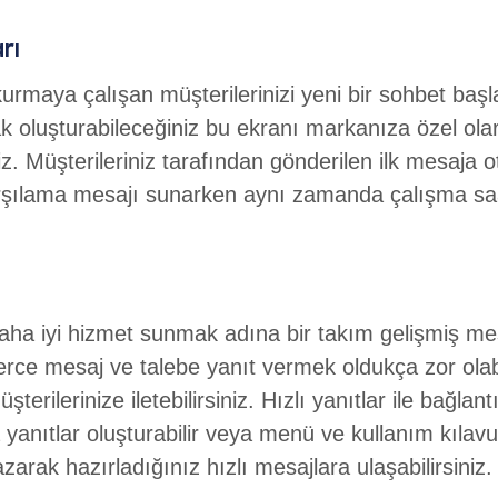
rı
kurmaya çalışan müşterilerinizi yeni bir sohbet başla
rak oluşturabileceğiniz bu ekranı markanıza özel olara
iniz. Müşterileriniz tarafından gönderilen ilk mesaja 
r karşılama mesajı sunarken aynı zamanda çalışma 
daha iyi hizmet sunmak adına bir takım gelişmiş mes
erce mesaj ve talebe yanıt vermek oldukça zor olabil
erilerinize iletebilirsiniz. Hızlı yanıtlar ile bağlant
ra yanıtlar oluşturabilir veya menü ve kullanım kılavu
yazarak hazırladığınız hızlı mesajlara ulaşabilirsiniz.