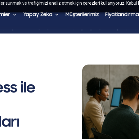
kler sunmak ve trafiğimizi analiz etmek için çerezleri kullanıyoruz. Kabul 
mler
Yapay Zeka
Müşterilerimiz
Fiyatlandırma
ss ile
arı