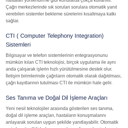
hastaları yönlendirme gibi konularda çokça kullanılır.
Çağrı merkezlerinde sık sorulan sorulara otomatik yanıt
verebilen sistemler bekleme sürelerini kısaltmaya katkı
sağlar.
CTI ( Computer Telephony Integration)
Sistemleri
Bilgisayar ve telefon sistemlerinin entegrasyonunu
mümkün kılan CTI teknolojisi, birçok uygulama ile aynı
anda çalışarak işlerin hızlı yürütülmesine destek olur.
İletişim birimlerinde çağrıların otomatik olarak dağıtılması,
çağrı kayıtlarının tutulması CTI ile mümkün hale gelir.
Ses Tanıma ve Doğal Dil İşleme Araçları
Yeni nesil teknolojiler arasında gösterilen ses tanıma,
doğal dil işleme araçları, hastaların konuşmalarını
anlayarak soruları uygun şekilde yanıtlayabilir. Otomatik