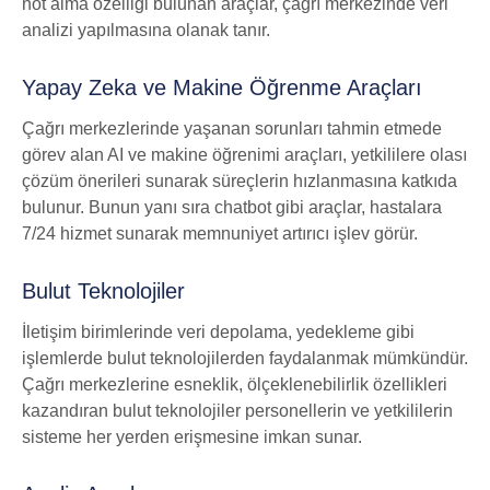
not alma özelliği bulunan araçlar, çağrı merkezinde veri
analizi yapılmasına olanak tanır.
Yapay Zeka ve Makine Öğrenme Araçları
Çağrı merkezlerinde yaşanan sorunları tahmin etmede
görev alan AI ve makine öğrenimi araçları, yetkililere olası
çözüm önerileri sunarak süreçlerin hızlanmasına katkıda
bulunur. Bunun yanı sıra chatbot gibi araçlar, hastalara
7/24 hizmet sunarak memnuniyet artırıcı işlev görür.
Bulut Teknolojiler
İletişim birimlerinde veri depolama, yedekleme gibi
işlemlerde bulut teknolojilerden faydalanmak mümkündür.
Çağrı merkezlerine esneklik, ölçeklenebilirlik özellikleri
kazandıran bulut teknolojiler personellerin ve yetkililerin
sisteme her yerden erişmesine imkan sunar.