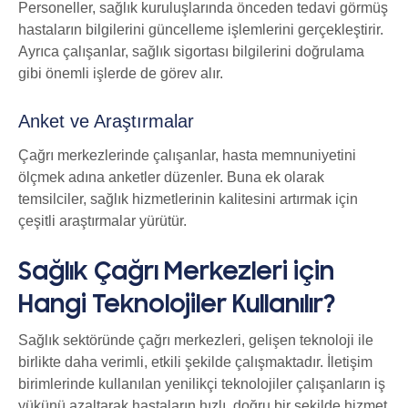
Personeller, sağlık kuruluşlarında önceden tedavi görmüş
hastaların bilgilerini güncelleme işlemlerini gerçekleştirir.
Ayrıca çalışanlar, sağlık sigortası bilgilerini doğrulama
gibi önemli işlerde de görev alır.
Anket ve Araştırmalar
Çağrı merkezlerinde çalışanlar, hasta memnuniyetini
ölçmek adına anketler düzenler. Buna ek olarak
temsilciler, sağlık hizmetlerinin kalitesini artırmak için
çeşitli araştırmalar yürütür.
Sağlık Çağrı Merkezleri için
Hangi Teknolojiler Kullanılır?
Sağlık sektöründe çağrı merkezleri, gelişen teknoloji ile
birlikte daha verimli, etkili şekilde çalışmaktadır. İletişim
birimlerinde kullanılan yenilikçi teknolojiler çalışanların iş
yükünü azaltarak hastaların hızlı, doğru bir şekilde hizmet