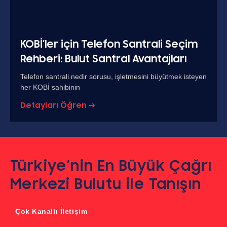
KOBİ’ler için Telefon Santrali Seçim
Rehberi: Bulut Santral Avantajları
Telefon santrali nedir sorusu, işletmesini büyütmek isteyen
her KOBİ sahibinin
Detayları Öğren →
Türkiye’nin En Büyük Çağrı
Merkezi Bulutu ile Tanışın
Çok Kanallı İletişim