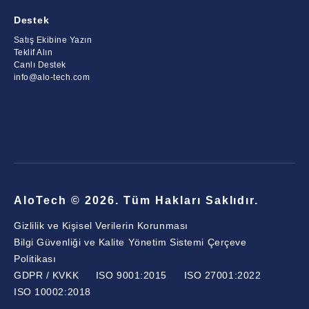
Destek
Satış Ekibine Yazın
Teklif Alın
Canlı Destek
info@alo-tech.com
AloTech © 2026. Tüm Hakları Saklıdır.
Gizlilik ve Kişisel Verilerin Korunması
Bilgi Güvenliği ve Kalite Yönetim Sistemi Çerçeve
Politikası
GDPR / KVKK
ISO 9001:2015
ISO 27001:2022
ISO 10002:2018