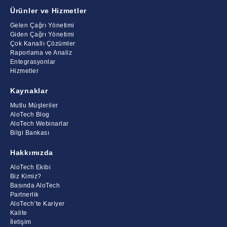
Ürünler ve Hizmetler
Gelen Çağrı Yönetimi
Giden Çağrı Yönetimi
Çok Kanallı Çözümler
Raporlama ve Analiz
Entegrasyonlar
Hizmetler
Kaynaklar
Mutlu Müşteriler
AloTech Blog
AloTech Webinarlar
Bilgi Bankası
Hakkımızda
AloTech Ekibi
Biz Kimiz?
Basında AloTech
Partnerlik
AloTech’te Kariyer
Kalite
İletişim