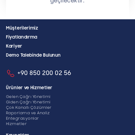
geçilecektir.
Müşterilerimiz
Fiyatlandırma
Kariyer
Demo Talebinde Bulunun
+90 850 200 02 56
Ürünler ve Hizmetler
Gelen Çağrı Yönetimi
Giden Çağrı Yönetimi
Çok Kanallı Çözümler
Raporlama ve Analiz
Entegrasyonlar
Hizmetler