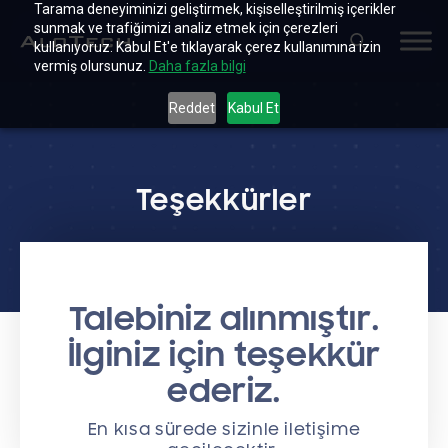
Tarama deneyiminizi geliştirmek, kişiselleştirilmiş içerikler
sunmak ve trafiğimizi analiz etmek için çerezleri
kullanıyoruz. Kabul Et'e tıklayarak çerez kullanımına izin
vermiş olursunuz.
Daha fazla bilgi
Reddet
Kabul Et
Teşekkürler
Talebiniz alınmıştır.
İlginiz için teşekkür
ederiz.
En kısa sürede sizinle iletişime