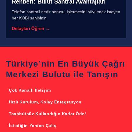
Rehberi: Bulut Santral Avantajları
Telefon santrali nedir sorusu, işletmesini büyütmek isteyen
her KOBİ sahibinin
Detayları Öğren →
Türkiye’nin En Büyük Çağrı
Merkezi Bulutu ile Tanışın
Çok Kanallı İletişim
Hızlı Kurulum, Kolay Entegrasyon
Taahhütsüz Kullandığın Kadar Öde!
İstediğin Yerden Çalış