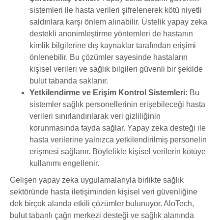
sistemleri ile hasta verileri şifrelenerek kötü niyetli
saldırılara karşı önlem alınabilir. Üstelik yapay zeka
destekli anonimleştirme yöntemleri de hastanın
kimlik bilgilerine dış kaynaklar tarafından erişimi
önlenebilir. Bu çözümler sayesinde hastaların
kişisel verileri ve sağlık bilgileri güvenli bir şekilde
bulut tabanda saklanır.
Yetkilendirme ve Erişim Kontrol Sistemleri:
Bu
sistemler sağlık personellerinin erişebileceği hasta
verileri sınırlandırılarak veri gizliliğinin
korunmasında fayda sağlar. Yapay zeka desteği ile
hasta verilerine yalnızca yetkilendirilmiş personelin
erişmesi sağlanır. Böylelikle kişisel verilerin kötüye
kullanımı engellenir.
Gelişen yapay zeka uygulamalarıyla birlikte sağlık
sektöründe hasta iletişiminden kişisel veri güvenliğine
dek birçok alanda etkili çözümler bulunuyor. AloTech,
bulut tabanlı çağrı merkezi desteği ve sağlık alanında