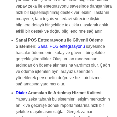
yapay zeka ile entegrasyonu sayesinde danışanlara
hızlı bir kişiselleştirilmiş destek verilebilir. Hastanın
muayene, tanı-teşhis ve tedavi sürecine ilişkin
bilgilere detaylı bir şekilde tek tıkla ulaşılarak anlık
etkili bir destek ve doğru bilgilendirme sağlanır.
Sanal POS Entegrasyonu ile Güvenli Ödeme
Sistemleri:
Sanal POS entegrasyonu
sayesinde
hastalar ödemelerini kolay ve güvenli bir şekilde
gerçekleştirebilirler. Oluşturulan randevunun
ardından ön ödeme alınmasına yardımcı olur. Çağrı
ve ödeme işlemleri aynı arayüz üzerinden
yönetilerek personelin doğru ve hızlı bir hizmet
sağlamasına yardımcı olur.
Dialer
Aramaları ile Artırılmış Hizmet Kalitesi:
Yapay zeka tabanlı bu sistemler iletişim merkezinin
anlık ve geçmişe dönük raporlamalarına hızlı bir
şekilde ulaşılmasını sağlar. Gerçek zamanlı