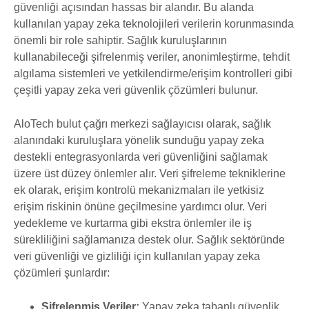
güvenliği açısından hassas bir alandır. Bu alanda
kullanılan yapay zeka teknolojileri verilerin korunmasında
önemli bir role sahiptir. Sağlık kuruluşlarının
kullanabileceği şifrelenmiş veriler, anonimleştirme, tehdit
algılama sistemleri ve yetkilendirme/erişim kontrolleri gibi
çeşitli yapay zeka veri güvenlik çözümleri bulunur.
AloTech bulut çağrı merkezi sağlayıcısı olarak, sağlık
alanındaki kuruluşlara yönelik sunduğu yapay zeka
destekli entegrasyonlarda veri güvenliğini sağlamak
üzere üst düzey önlemler alır. Veri şifreleme tekniklerine
ek olarak, erişim kontrolü mekanizmaları ile yetkisiz
erişim riskinin önüne geçilmesine yardımcı olur. Veri
yedekleme ve kurtarma gibi ekstra önlemler ile iş
sürekliliğini sağlamanıza destek olur. Sağlık sektöründe
veri güvenliği ve gizliliği için kullanılan yapay zeka
çözümleri şunlardır:
Şifrelenmiş Veriler:
Yapay zeka tabanlı güvenlik