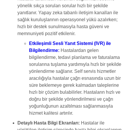
yönelik sıkça sorulan sorular hızlı bir şekilde
yanıtlanır. Yapay zeka tabanlı iletişim kanalları ile
sağlık kuruluşlarının operasyonel yükü azalırken;
hızlı bir destek sunulmasıyla hasta güveni ve
memnuniyeti pozitif etkilenir.
Etkileşimli Sesli Yanıt Sistemi (IVR) ile
Bilgilendirme:
Hastalardan gelen
bilgilendirme, tedavi planlama ve faturalama
sorularına tuşlama yardımıyla hızlı bir şekilde
yönlendirme sağlanır. Self servis hizmetler
aracılığıyla hastalar çağrı esnasında uzun bir
süre beklemeye gerek kalmadan taleplerine
hızlı bir çözüm bulabilirler. Hastaların hızlı ve
doğru bir şekilde yönlendirilmesi ve çağrı
yoğunluğunun azaltılması sağlanmasıyla
hizmet kalitesi artırılır.
Detaylı Hasta Bilgi Ekranları:
Hastalar ile
yürütülen iletişim sürecinde hasta bilgi ekranlarının