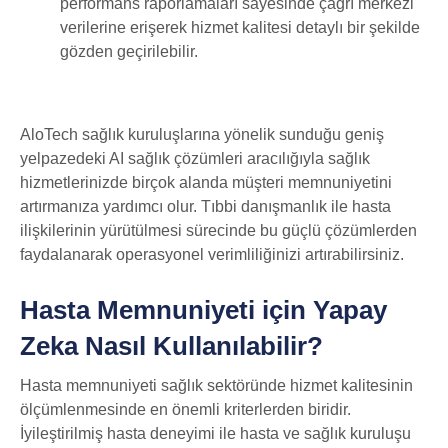
performans raporlamaları sayesinde çağrı merkezi
verilerine erişerek hizmet kalitesi detaylı bir şekilde
gözden geçirilebilir.
AloTech sağlık kuruluşlarına yönelik sunduğu geniş
yelpazedeki AI sağlık çözümleri aracılığıyla sağlık
hizmetlerinizde birçok alanda müşteri memnuniyetini
artırmanıza yardımcı olur. Tıbbi danışmanlık ile hasta
ilişkilerinin yürütülmesi sürecinde bu güçlü çözümlerden
faydalanarak operasyonel verimliliğinizi artırabilirsiniz.
Hasta Memnuniyeti için Yapay
Zeka Nasıl Kullanılabilir?
Hasta memnuniyeti sağlık sektöründe hizmet kalitesinin
ölçümlenmesinde en önemli kriterlerden biridir.
İyileştirilmiş hasta deneyimi ile hasta ve sağlık kuruluşu