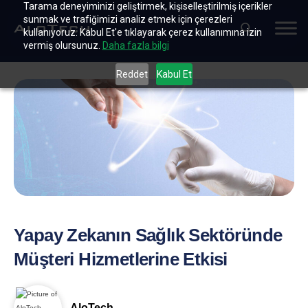
Tarama deneyiminizi geliştirmek, kişiselleştirilmiş içerikler
sunmak ve trafiğimizi analiz etmek için çerezleri
kullanıyoruz. Kabul Et'e tıklayarak çerez kullanımına izin
vermiş olursunuz.
Daha fazla bilgi
Reddet
Kabul Et
Yapay Zekanın Sağlık Sektöründe
Müşteri Hizmetlerine Etkisi
AloTech