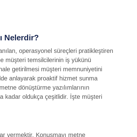
 Nelerdir?
nılan, operasyonel süreçleri pratikleştiren
 müşteri temsilcilerinin iş yükünü
lı hale getirilmesi müşteri memnuniyetini
ekilde anlayarak proaktif hizmet sunma
ı metne dönüştürme yazılımlarının
a kadar oldukça çeşitlidir. İşte müşteri
nıtlar vermektir. Konuşmayı metne