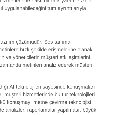
hizmetlerinde nasıl bir fark yaratır? Gelin
ıl uygulanabileceğini tüm ayrıntılarıyla
 yazılım çözümüdür. Ses tanıma
etinlere hızlı şekilde erişmelerine olanak
n ve yöneticilerin müşteri etkileşimlerini
zamanda metinleri analiz ederek müşteri
ğı AI teknolojileri sayesinde konuşmaları
müşteri hizmetlerinde bu tür teknolojileri
ünkü konuşmayı metne çevirme teknolojisi
rde analizler, raporlamalar yapılması, büyük