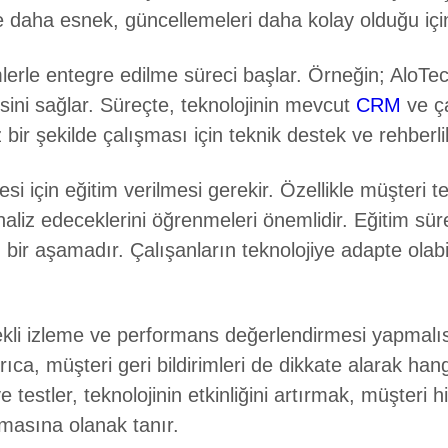
kle daha esnek, güncellemeleri daha kolay olduğu için 
mlerle entegre edilme süreci başlar. Örneğin; AloTe
ni sağlar. Süreçte, teknolojinin mevcut
CRM
ve ça
bir şekilde çalışması için teknik destek ve rehberli
i için eğitim verilmesi gerekir. Özellikle müşteri tem
aliz edeceklerini öğrenmeleri önemlidir. Eğitim süre
 aşamadır. Çalışanların teknolojiye adapte olabilm
li izleme ve performans değerlendirmesi yapmalısınız
yrıca, müşteri geri bildirimleri de dikkate alarak han
 ve testler, teknolojinin etkinliğini artırmak, müşteri
lmasına olanak tanır.