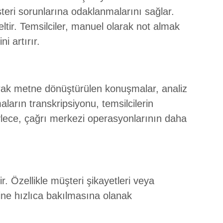
eri sorunlarına odaklanmalarını sağlar.
eltir. Temsilciler, manuel olarak not almak
i artırır.
ak metne dönüştürülen konuşmalar, analiz
aların transkripsiyonu, temsilcilerin
öylece, çağrı merkezi operasyonlarının daha
r. Özellikle müşteri şikayetleri veya
ine hızlıca bakılmasına olanak