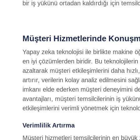
bir iş yükünü ortadan kaldırdığı için temsil
Müşteri Hizmetlerinde Konuşm
Yapay zeka teknolojisi ile birlikte makine 
en iyi çözümlerden biridir. Bu teknolojil
azaltarak müşteri etkileşimlerini daha hızlı,
artırır, verilerin kolay analiz edilmesini s
imkanı elde ederken müşteri deneyimini de 
avantajları, müşteri temsilcilerinin iş yükü
etkileşimlerini verimli yönetmek için tekno
Verimlilik Artırma
Müşteri hizmetleri temsilcilerinin en büyük