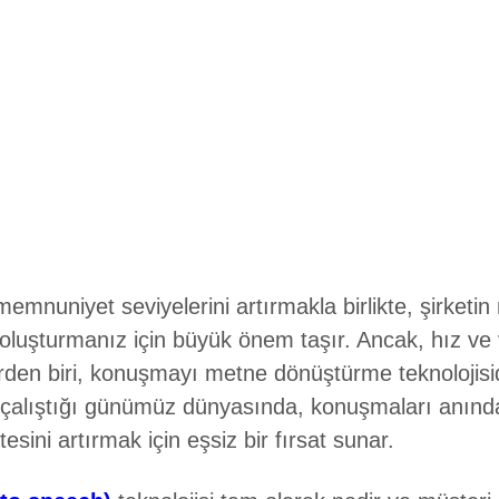
 memnuniyet seviyelerini artırmakla birlikte, şirketi
 oluşturmanız için büyük önem taşır. Ancak, hız ve 
den biri, konuşmayı metne dönüştürme teknolojisidir
 çalıştığı günümüz dünyasında, konuşmaları anında
esini artırmak için eşsiz bir fırsat sunar.