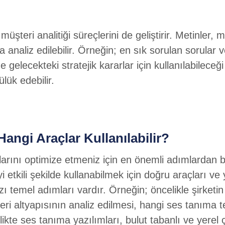
eri analitiği süreçlerini de geliştirir. Metinler, m
a analiz edilebilir. Örneğin; en sık sorulan sorular
 de gelecekteki stratejik kararlar için kullanılabilec
lük edebilir.
angi Araçlar Kullanılabilir?
larını optimize etmeniz için en önemli adımlarda
iyi etkili şekilde kullanabilmek için doğru araçları 
ı temel adımları vardır. Örneğin; öncelikle şirketi
eri altyapısının analiz edilmesi, hangi ses tanıma 
likte ses tanıma yazılımları, bulut tabanlı ve yerel