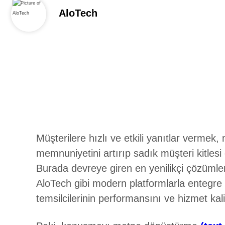
AloTech
Müşterilere hızlı ve etkili yanıtlar vermek,
memnuniyetini artırıp sadık müşteri kitlesi
Burada devreye giren en yenilikçi çözümler
AloTech gibi modern platformlarla entegre
temsilcilerinin performansını ve hizmet kalit