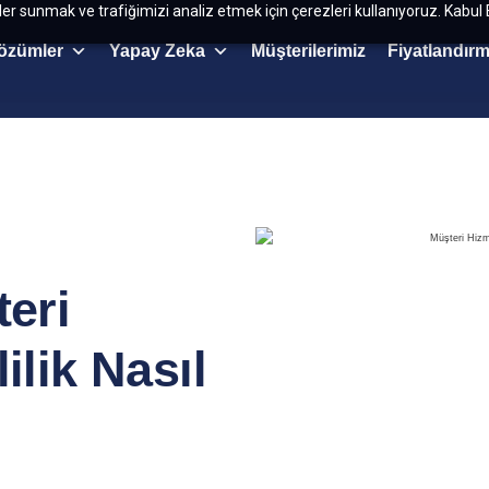
kler sunmak ve trafiğimizi analiz etmek için çerezleri kullanıyoruz. Kabul 
özümler
Yapay Zeka
Müşterilerimiz
Fiyatlandır
teri
ilik Nasıl