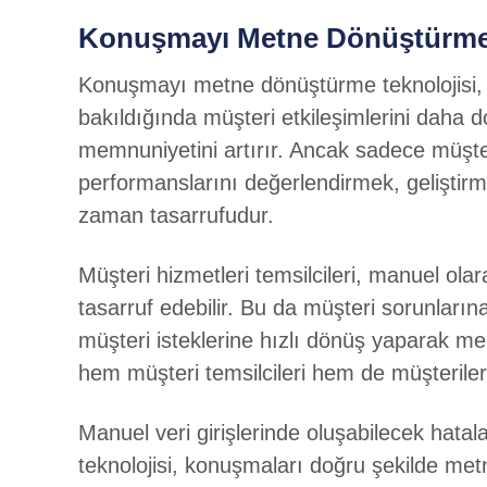
Konuşmayı Metne Dönüştürme Mü
Konuşmayı metne dönüştürme teknolojisi, müş
bakıldığında müşteri etkileşimlerini daha d
memnuniyetini artırır. Ancak sadece müşter
performanslarını değerlendirmek, geliştirmek
zaman tasarrufudur.
Müşteri hizmetleri temsilcileri, manuel 
tasarruf edebilir. Bu da müşteri sorunların
müşteri isteklerine hızlı dönüş yaparak m
hem müşteri temsilcileri hem de müşteriler 
Manuel veri girişlerinde oluşabilecek hat
teknolojisi, konuşmaları doğru şekilde metne