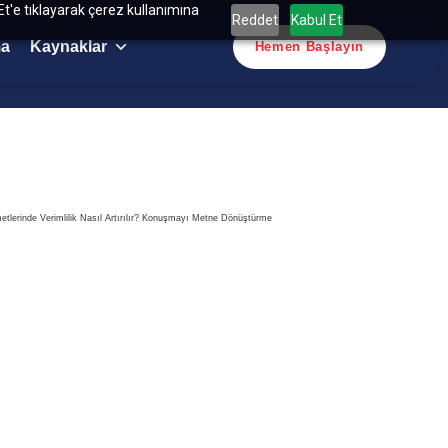
Et'e tıklayarak çerez kullanımına
Reddet
Kabul Et
ma
Kaynaklar
Hemen Başlayın