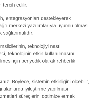
tercih edilir.
ch, entegrasyonları destekleyerek
ğrı merkezi yazılımlarıyla uyumlu olması
k sağlanmalıdır.
silcilerinin, teknolojiyi nasıl
ci, teknolojinin etkin kullanılmasını
esi için periyodik olarak rehberlik
. Böylece, sistemin etkinliğini ölçebilir,
gi alanlarda iyileştirme yapılması
 hizmetleri süreçlerini optimize etmek