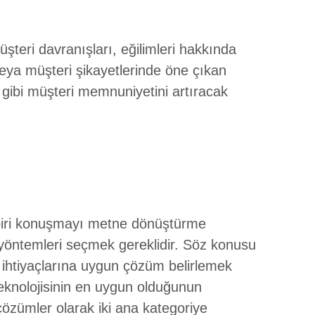
üşteri davranışları, eğilimleri hakkında
 veya müşteri şikayetlerinde öne çıkan
eği gibi müşteri memnuniyetini artıracak
n biri konuşmayı metne dönüştürme
ve yöntemleri seçmek gereklidir. Söz konusu
n ihtiyaçlarına uygun çözüm belirlemek
teknolojisinin en uygun olduğunun
 çözümler olarak iki ana kategoriye