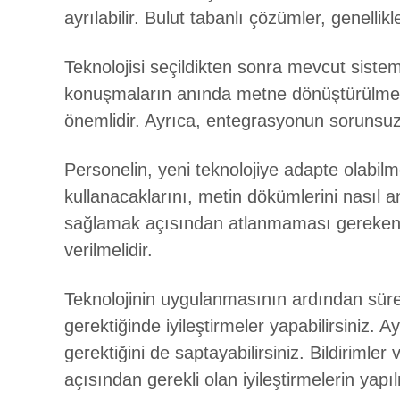
ayrılabilir. Bulut tabanlı çözümler, genelli
Teknolojisi seçildikten sonra mevcut siste
konuşmaların anında metne dönüştürülmesi
önemlidir. Ayrıca, entegrasyonun sorunsuz 
Personelin, yeni teknolojiye adapte olabilmes
kullanacaklarını, metin dökümlerini nasıl an
sağlamak açısından atlanmaması gereken bir
verilmelidir.
Teknolojinin uygulanmasının ardından sürek
gerektiğinde iyileştirmeler yapabilirsiniz. A
gerektiğini de saptayabilirsiniz. Bildirimler
açısından gerekli olan iyileştirmelerin yapı