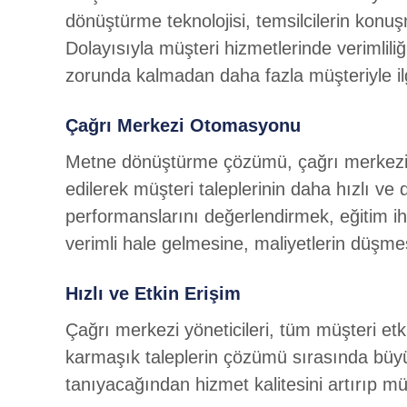
dönüştürme teknolojisi, temsilcilerin ko
Dolayısıyla müşteri hizmetlerinde verimlili
zorunda kalmadan daha fazla müşteriyle ilgi
Çağrı Merkezi Otomasyonu
Metne dönüştürme çözümü, çağrı merkezi 
edilerek müşteri taleplerinin daha hızlı ve 
performanslarını değerlendirmek, eğitim ih
verimli hale gelmesine, maliyetlerin düşme
Hızlı ve Etkin Erişim
Çağrı merkezi yöneticileri, tüm müşteri etki
karmaşık taleplerin çözümü sırasında büyü
tanıyacağından hizmet kalitesini artırıp mü