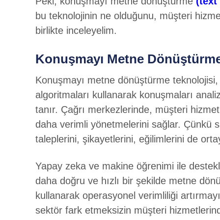
Peki, konuşmayı metne dönüştürme
(text
bu teknolojinin ne olduğunu, müşteri hizmetl
birlikte inceleyelim.
Konuşmayı Metne Dönüştürme (
Konuşmayı metne dönüştürme teknolojisi, 
algoritmaları kullanarak konuşmaları analiz
tanır. Çağrı merkezlerinde, müşteri hizmetle
daha verimli yönetmelerini sağlar. Çünkü
taleplerini, şikayetlerini, eğilimlerini de orta
Yapay zeka ve makine öğrenimi ile destekl
daha doğru ve hızlı bir şekilde metne dön
kullanarak operasyonel verimliliği artırm
sektör fark etmeksizin müşteri hizmetlerind