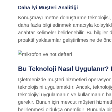
Daha İyi Müşteri Analitiği
Konuşmayı metne dönüştürme teknolojisi, müşt
daha fazla bilgi edinmek amacıyla kolaylıkl
anahtar kelimeler belirlenebilir. Bu bilgiler
proaktif yaklaşımlar geliştirilmesine de öncü
Bu Teknoloji Nasıl Uygulanır? H
İşletmenizde müşteri hizmetleri operasyon
teknolojisini uygulamaktır. Ancak, teknoloj
teknolojiyi uygulamanın ve kullanmanın baz
gerekir. Bunun için mevcut müşteri hizmetl
belirlenmesi oldukça önemlidir. Bununla bir