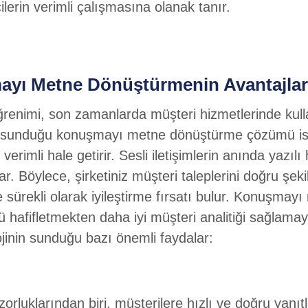
cilerin verimli çalışmasına olanak tanır.
ayı Metne Dönüştürmenin Avantajları
öğrenimi, son zamanlarda müşteri hizmetlerinde kulla
erin sunduğu konuşmayı metne dönüştürme çözümü ise
 verimli hale getirir. Sesli iletişimlerin anında yazı
ağlar. Böylece, şirketiniz müşteri taleplerini doğru ş
sürekli olarak iyileştirme fırsatı bulur. Konuşmay
nü hafifletmekten daha iyi müşteri analitiği sağlamay
lojinin sunduğu bazı önemli faydalar:
 zorluklarından biri, müşterilere hızlı ve doğru ya