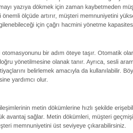
nuşmayı yazıya dökmek için zaman kaybetmeden müşt
ği önemli ölçüde artırır, müşteri memnuniyetini yüks
lenebileceği için çağrı hacmini yönetme kapasitesin
otomasyonunu bir adım öteye taşır. Otomatik olar
doğru yönetilmesine olanak tanır. Ayrıca, sesli aram
tiyaçlarını belirlemek amacıyla da kullanılabilir. B
sine yardımcı olur.
leşimlerinin metin dökümlerine hızlı şekilde erişebili
k avantaj sağlar. Metin dökümleri, müşteri geçmiş
şteri memnuniyetini üst seviyeye çıkarabilirsiniz.