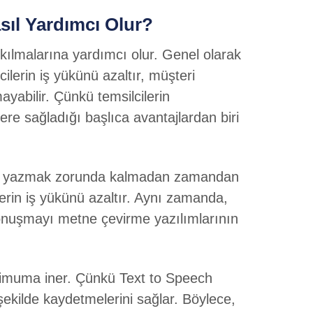
sıl Yardımcı Olur?
 kılmalarına yardımcı olur. Genel olarak
ilerin iş yükünü azaltır, müşteri
yabilir. Çünkü temsilcilerin
lere sağladığı başlıca avantajlardan biri
yları yazmak zorunda kalmadan zamandan
lerin iş yükünü azaltır. Aynı zamanda,
konuşmayı metne çevirme yazılımlarının
inimuma iner. Çünkü Text to Speech
 şekilde kaydetmelerini sağlar. Böylece,