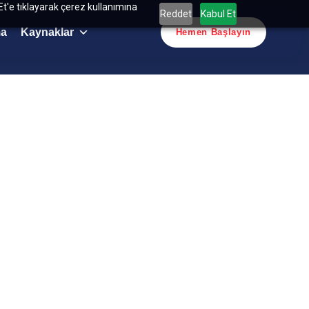
Et'e tıklayarak çerez kullanımına
Reddet
Kabul Et
ma
Kaynaklar
Hemen Başlayın