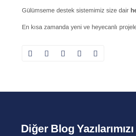
Gülümseme destek sistemimiz size dair
h
En kısa zamanda yeni ve heyecanlı projel
Diğer Blog Yazılarımız