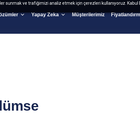
kler sunmak ve trafiğimizi analiz etmek için çerezleri kullanıyoruz. Kabul 
özümler
Yapay Zeka
Müşterilerimiz
Fiyatlandır
ülümse