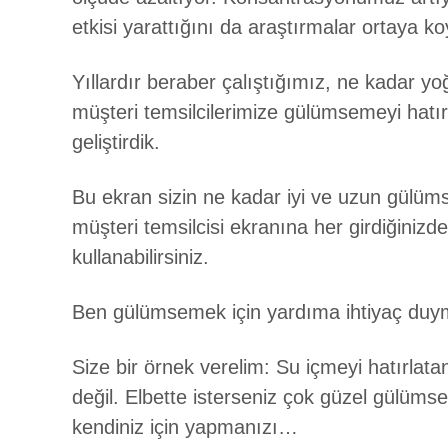
etkisi yarattığını da araştırmalar ortaya ko
Yıllardır beraber çalıştığımız, ne kadar yo
müşteri temsilcilerimize gülümsemeyi hatı
geliştirdik.
Bu ekran sizin ne kadar iyi ve uzun gülümse
müşteri temsilcisi ekranına her girdiğinizde
kullanabilirsiniz.
Ben gülümsemek için yardıma ihtiyaç duy
Size bir örnek verelim: Su içmeyi hatırlata
değil. Elbette isterseniz çok güzel gülüms
kendiniz için yapmanızı…