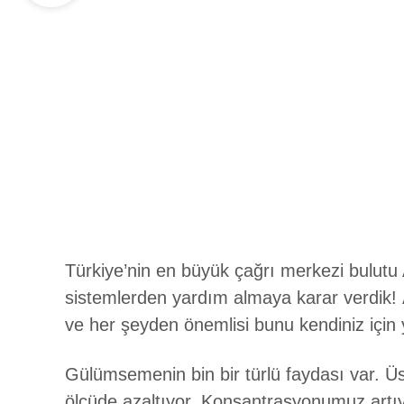
Türkiye’nin en büyük çağrı merkezi bulutu 
sistemlerden yardım almaya karar verdik!
ve her şeyden önemlisi bunu kendiniz için y
Gülümsemenin bin bir türlü faydası var. 
ölçüde azaltıyor. Konsantrasyonumuz artıy