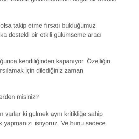
a olsa takip etme fırsatı bulduğumuz
a destekli bir etkili gülümseme aracı
uğunda kendiliğinden kapanıyor. Özelliğin
arşılamak için dilediğiniz zaman
erden misiniz?
 varlar ki gülmek aynı kritikliğe sahip
sık yapmanızı istiyoruz. Ve bunu sadece