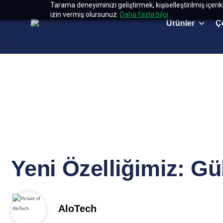
Tarama deneyiminizi geliştirmek, kişiselleştirilmiş içeri
izin vermiş olursunuz.
Daha fazla bilgi
Ürünler
Ç
Yeni Özelliğimiz: G
AloTech