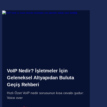
VoIP Nedir? İşletmeler İçin
Geleneksel Altyapıdan Buluta
Geçiş Rehberi
Hızlı Özet VoIP nedir sorusunun kısa cevabı şudur:
Voice over