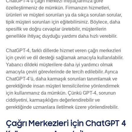
ChatGPT-4’ü çağrı merkezi ihtiyaçlarınıza göre
özelleştirmeniz de mümkün. Firmanızın hizmetleri,
ürünleri ve müşteri sorunları ya da sıkça sorulan sorular,
tipik müşteri sorunları için eğitebilirsiniz. Böylece, daha
spesifik ve doğru cevaplar üretebilir, müşterilerin
genellikle ihtiyaç duyduğu yardımı daha hızlı verebilir.
ChatGPT-4, farklı dillerde hizmet veren çağrı merkezleri
için çeviri ve dil desteği sağlamak amacıyla kullanılabilir.
Yabancı dildeki müşterilere daha iyi yardımcı olmak
amacıyla çeviri görevlerinde de tercih edilebilir. Ayrıca
ChatGPT-4’ü, daha karmaşık sorunları tanımlamak ve
gerektiğinde insan müşteri temsilcilerine yönlendirmek
için kullanmanız da mümkün. Çünkü GPT-4, sorunun
ciddiyetini, karmaşıklığını değerlendirebilir ve
gerektiğinde uzmanlara iletilmek üzere yönlendirebilir.
Çağrı Merkezleri için ChatGPT 4