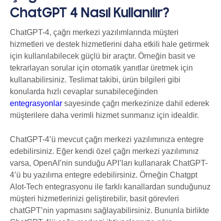
ChatGPT 4 Nasıl Kullanılır?
ChatGPT-4, çağrı merkezi yazılımlarında müşteri
hizmetleri ve destek hizmetlerini daha etkili hale getirmek
için kullanılabilecek güçlü bir araçtır. Örneğin basit ve
tekrarlayan sorular için otomatik yanıtlar üretmek için
kullanabilirsiniz. Teslimat takibi, ürün bilgileri gibi
konularda hızlı cevaplar sunabileceğinden
entegrasyonlar
sayesinde çağrı merkezinize dahil ederek
müşterilere daha verimli hizmet sunmanız için idealdir.
ChatGPT-4’ü mevcut çağrı merkezi yazılımınıza entegre
edebilirsiniz. Eğer kendi özel çağrı merkezi yazılımınız
varsa, OpenAI’nin sunduğu API’ları kullanarak ChatGPT-
4’ü bu yazılıma entegre edebilirsiniz. Örneğin Chatgpt
Alot-Tech entegrasyonu ile farklı kanallardan sunduğunuz
müşteri hizmetlerinizi geliştirebilir, basit görevleri
chatGPT’nin yapmasını sağlayabilirsiniz. Bununla birlikte