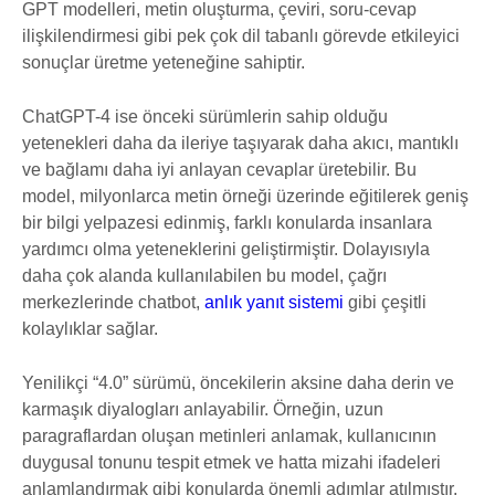
GPT modelleri, metin oluşturma, çeviri, soru-cevap
ilişkilendirmesi gibi pek çok dil tabanlı görevde etkileyici
sonuçlar üretme yeteneğine sahiptir.
ChatGPT-4 ise önceki sürümlerin sahip olduğu
yetenekleri daha da ileriye taşıyarak daha akıcı, mantıklı
ve bağlamı daha iyi anlayan cevaplar üretebilir. Bu
model, milyonlarca metin örneği üzerinde eğitilerek geniş
bir bilgi yelpazesi edinmiş, farklı konularda insanlara
yardımcı olma yeteneklerini geliştirmiştir. Dolayısıyla
daha çok alanda kullanılabilen bu model, çağrı
merkezlerinde chatbot,
anlık yanıt sistemi
gibi çeşitli
kolaylıklar sağlar.
Yenilikçi “4.0” sürümü, öncekilerin aksine daha derin ve
karmaşık diyalogları anlayabilir. Örneğin, uzun
paragraflardan oluşan metinleri anlamak, kullanıcının
duygusal tonunu tespit etmek ve hatta mizahi ifadeleri
anlamlandırmak gibi konularda önemli adımlar atılmıştır.