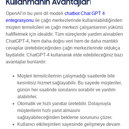
Kullanmanın Avantajlar
ı
OpenAI’in bu yeni dil modeli
chatbot Chat GPT 4
entegrasyonu
ile çağrı merkezlerinde kullanılabildiğinden
müşteri temsilcileri ve çağrı merkezi çalışanlarının yükünü
hafifletmek için idealdir. Tüm süreçlerde yardım alınabilen
ChatGPT-4, hem daha doğru veri hem de daha mantıklı
cevaplar üretebileceğinden çağrı merkezlerinde oldukça
faydalıdır. ChatGPT-4 kullanarak elde edebileceğiniz bazı
avantajlar bunlardır:
Müşteri temsilcilerinin çalışmadığı saatlerde bile
kesintisiz hizmet sağlayabilir. Bu sayede müşteriler,
günün her saatinde sorularını sorabilir ve yardım
alabilirler.
Otomatik ve hızlı yanıtlar üretebilir. Dolayısıyla
müşterilerin hızlı yanıt almasını
sağlayabileceğinden bekleme sorununu çözer.
Kullanıcı etkileşimleri sayesinde gelişmeye devam