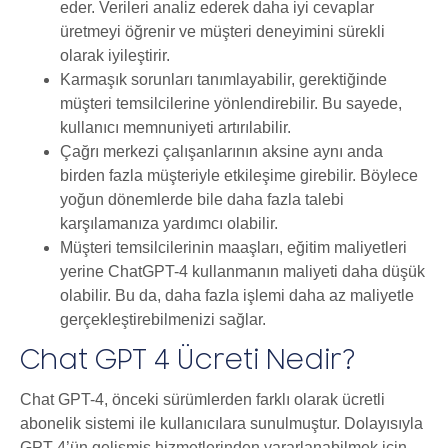
eder. Verileri analiz ederek daha iyi cevaplar
üretmeyi öğrenir ve müşteri deneyimini sürekli
olarak iyileştirir.
Karmaşık sorunları tanımlayabilir, gerektiğinde
müşteri temsilcilerine yönlendirebilir. Bu sayede,
kullanıcı memnuniyeti artırılabilir.
Çağrı merkezi çalışanlarının aksine aynı anda
birden fazla müşteriyle etkileşime girebilir. Böylece
yoğun dönemlerde bile daha fazla talebi
karşılamanıza yardımcı olabilir.
Müşteri temsilcilerinin maaşları, eğitim maliyetleri
yerine ChatGPT-4 kullanmanın maliyeti daha düşük
olabilir. Bu da, daha fazla işlemi daha az maliyetle
gerçekleştirebilmenizi sağlar.
Chat GPT 4 Ücreti Nedir?
Chat GPT-4, önceki sürümlerden farklı olarak ücretli
abonelik sistemi ile kullanıcılara sunulmuştur. Dolayısıyla
GPT-4’ün gelişmiş hizmetlerinden yararlanabilmek için