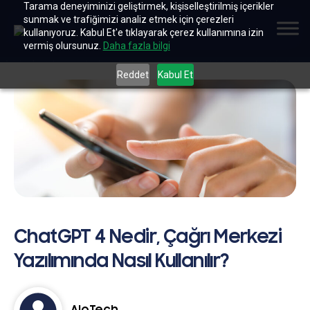
Tarama deneyiminizi geliştirmek, kişiselleştirilmiş içerikler
sunmak ve trafiğimizi analiz etmek için çerezleri
kullanıyoruz. Kabul Et'e tıklayarak çerez kullanımına izin
vermiş olursunuz.
Daha fazla bilgi
Reddet
Kabul Et
ChatGPT 4 Nedir, Çağrı Merkezi
Yazılımında Nasıl Kullanılır?