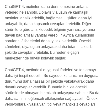
ChatGPT-4, metinleri daha derinlemesine anlama
yeteneğine sahiptir. Dolayısıyla uzun ve karmaşık
metinleri analiz edebilir, bağlamsal ilişkileri daha iyi
anlayabilir, daha kapsamlı cevaplar üretebilir. Diğer
sürümlere göre ansiklopedik bilginin yanı sıra yoruma
dayalı bağlamsal yanıtlar verebilir. Ayrıca kullanıcının
sorularını / ifadelerini daha iyi takip edebilir. Önceki
cümleleri, diyalogları anlayarak daha tutarlı – akıcı bir
şekilde cevaplar üretebilir. Bu nedenle çağrı
merkezlerinde büyük kolaylık sağlar.
ChatGPT-4, metindeki duygusal ifadeleri ve tonlamayı
daha iyi tespit edebilir. Bu sayede, kullanıcının duygusal
durumunu daha hassas bir şekilde yakalayarak daha
duyarlı cevaplar verebilir. Bununla birlikte önceki
sürümlerde olmayan bir mizah anlayışına sahiptir. Bu da,
daha samimi, eğlenceli etkileşimler sağlayabilir. Önceki
versiyonlara kıyasla yanıltıcı veya mantıksız cevapları