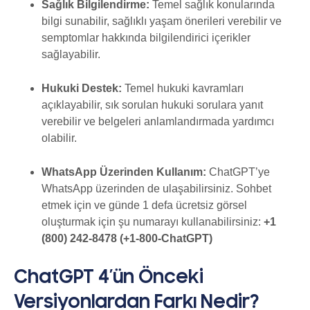
Sağlık Bilgilendirme:
Temel sağlık konularında
bilgi sunabilir, sağlıklı yaşam önerileri verebilir ve
semptomlar hakkında bilgilendirici içerikler
sağlayabilir.
Hukuki Destek:
Temel hukuki kavramları
açıklayabilir, sık sorulan hukuki sorulara yanıt
verebilir ve belgeleri anlamlandırmada yardımcı
olabilir.
WhatsApp Üzerinden Kullanım:
ChatGPT’ye
WhatsApp üzerinden de ulaşabilirsiniz. Sohbet
etmek için ve günde 1 defa ücretsiz görsel
oluşturmak için şu numarayı kullanabilirsiniz:
+1
(800) 242-8478 (+
1-800-ChatGPT)
ChatGPT 4’ün Önceki
Versiyonlardan Farkı Nedir?