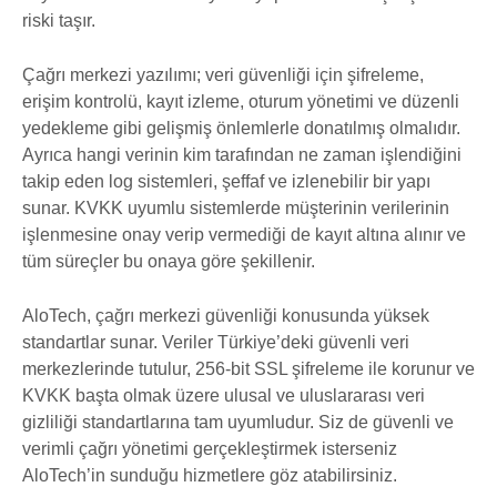
riski taşır.
Çağrı merkezi yazılımı; veri güvenliği için şifreleme,
erişim kontrolü, kayıt izleme, oturum yönetimi ve düzenli
yedekleme gibi gelişmiş önlemlerle donatılmış olmalıdır.
Ayrıca hangi verinin kim tarafından ne zaman işlendiğini
takip eden log sistemleri, şeffaf ve izlenebilir bir yapı
sunar. KVKK uyumlu sistemlerde müşterinin verilerinin
işlenmesine onay verip vermediği de kayıt altına alınır ve
tüm süreçler bu onaya göre şekillenir.
AloTech, çağrı merkezi güvenliği konusunda yüksek
standartlar sunar. Veriler Türkiye’deki güvenli veri
merkezlerinde tutulur, 256-bit SSL şifreleme ile korunur ve
KVKK başta olmak üzere ulusal ve uluslararası veri
gizliliği standartlarına tam uyumludur. Siz de güvenli ve
verimli çağrı yönetimi gerçekleştirmek isterseniz
AloTech’in sunduğu hizmetlere göz atabilirsiniz.