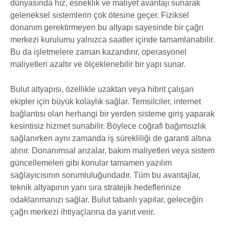
dünyasında hız, esneklik ve maliyet avantajı sunarak
geleneksel sistemlerin çok ötesine geçer. Fiziksel
donanım gerektirmeyen bu altyapı sayesinde bir çağrı
merkezi kurulumu yalnızca saatler içinde tamamlanabilir.
Bu da işletmelere zaman kazandırır, operasyonel
maliyetleri azaltır ve ölçeklenebilir bir yapı sunar.
Bulut altyapısı, özellikle uzaktan veya hibrit çalışan
ekipler için büyük kolaylık sağlar. Temsilciler, internet
bağlantısı olan herhangi bir yerden sisteme giriş yaparak
kesintisiz hizmet sunabilir. Böylece coğrafi bağımsızlık
sağlanırken aynı zamanda iş sürekliliği de garanti altına
alınır. Donanımsal arızalar, bakım maliyetleri veya sistem
güncellemeleri gibi konular tamamen yazılım
sağlayıcısının sorumluluğundadır. Tüm bu avantajlar,
teknik altyapının yanı sıra stratejik hedeflerinize
odaklanmanızı sağlar. Bulut tabanlı yapılar, geleceğin
çağrı merkezi ihtiyaçlarına da yanıt verir.