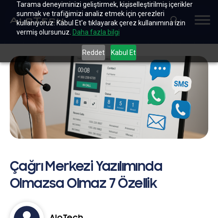
Tarama deneyiminizi geliştirmek, kişiselleştirilmiş içerikler
sunmak ve trafiğimizi analiz etmek için çerezleri
kullanıyoruz. Kabul Et'e tıklayarak çerez kullanımına izin
vermiş olursunuz.
Daha fazla bilgi
Reddet
Kabul Et
Çağrı Merkezi Yazılımında
Olmazsa Olmaz 7 Özellik