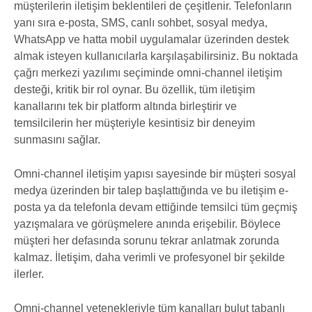
müşterilerin iletişim beklentileri de çeşitlenir. Telefonların
yanı sıra e-posta, SMS, canlı sohbet, sosyal medya,
WhatsApp ve hatta mobil uygulamalar üzerinden destek
almak isteyen kullanıcılarla karşılaşabilirsiniz. Bu noktada
çağrı merkezi yazılımı seçiminde omni-channel iletişim
desteği, kritik bir rol oynar. Bu özellik, tüm iletişim
kanallarını tek bir platform altında birleştirir ve
temsilcilerin her müşteriyle kesintisiz bir deneyim
sunmasını sağlar.
Omni-channel iletişim yapısı sayesinde bir müşteri sosyal
medya üzerinden bir talep başlattığında ve bu iletişim e-
posta ya da telefonla devam ettiğinde temsilci tüm geçmiş
yazışmalara ve görüşmelere anında erişebilir. Böylece
müşteri her defasında sorunu tekrar anlatmak zorunda
kalmaz. İletişim, daha verimli ve profesyonel bir şekilde
ilerler.
Omni-channel yetenekleriyle tüm kanalları bulut tabanlı