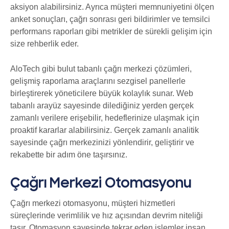
aksiyon alabilirsiniz. Ayrıca müşteri memnuniyetini ölçen
anket sonuçları, çağrı sonrası geri bildirimler ve temsilci
performans raporları gibi metrikler de sürekli gelişim için
size rehberlik eder.
AloTech gibi bulut tabanlı çağrı merkezi çözümleri,
gelişmiş raporlama araçlarını sezgisel panellerle
birleştirerek yöneticilere büyük kolaylık sunar. Web
tabanlı arayüz sayesinde dilediğiniz yerden gerçek
zamanlı verilere erişebilir, hedeflerinize ulaşmak için
proaktif kararlar alabilirsiniz. Gerçek zamanlı analitik
sayesinde çağrı merkezinizi yönlendirir, geliştirir ve
rekabette bir adım öne taşırsınız.
Çağrı Merkezi Otomasyonu
Çağrı merkezi otomasyonu, müşteri hizmetleri
süreçlerinde verimlilik ve hız açısından devrim niteliği
taşır. Otomasyon sayesinde tekrar eden işlemler insan