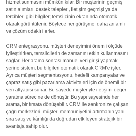
hizmet sunmasını mümkün kılar. Bir müşterinin geçmiş
satın alımları, destek talepleri, iletişim geçmişi ya da
tercihleri gibi bilgiler; temsilcinin ekranında otomatik
olarak görüntülenir. Böylece her görüşme, daha anlamlı
ve çözüm odaklı ilerler.
CRM entegrasyonu, müşteri deneyimini önemli ölçüde
iyileştirirken, temsilcilerin de zamanını etkin kullanmasını
sağlar. Her arama sonrası manuel veri girişi yapmak
yerine sistem, bu bilgileri otomatik olarak CRM’e işler.
Ayrıca müşteri segmentasyonu, hedefli kampanyalar ve
çapraz satış gibi pazarlama aktiviteleri için de önemli bir
veri altyapısı sunar. Bu sayede müşteriyle iletişim, değer
yaratma sürecine de dönüşür. Bu yapı sayesinde her
arama, bir fırsata dönüşebilir. CRM ile senkronize çalışan
çağrı merkezleri, müşteri memnuniyetini artırmanın yanı
sıra satış ve kârlılığı da doğrudan etkileyen stratejik bir
avantaja sahip olur.