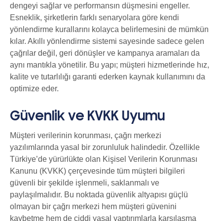
dengeyi sağlar ve performansın düşmesini engeller.
Esneklik, şirketlerin farklı senaryolara göre kendi
yönlendirme kurallarını kolayca belirlemesini de mümkün
kılar. Akıllı yönlendirme sistemi sayesinde sadece gelen
çağrılar değil, geri dönüşler ve kampanya aramaları da
aynı mantıkla yönetilir. Bu yapı; müşteri hizmetlerinde hız,
kalite ve tutarlılığı garanti ederken kaynak kullanımını da
optimize eder.
Güvenlik ve KVKK Uyumu
Müşteri verilerinin korunması, çağrı merkezi
yazılımlarında yasal bir zorunluluk halindedir. Özellikle
Türkiye’de yürürlükte olan Kişisel Verilerin Korunması
Kanunu (KVKK) çerçevesinde tüm müşteri bilgileri
güvenli bir şekilde işlenmeli, saklanmalı ve
paylaşılmalıdır. Bu noktada güvenlik altyapısı güçlü
olmayan bir çağrı merkezi hem müşteri güvenini
kaybetme hem de ciddi yasal yaptırımlarla karşılaşma