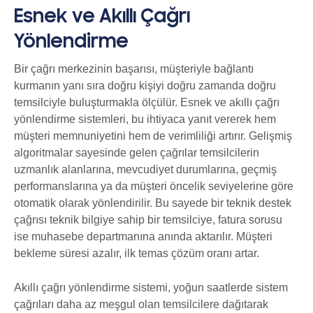
Esnek ve Akıllı Çağrı
Yönlendirme
Bir çağrı merkezinin başarısı, müşteriyle bağlantı
kurmanın yanı sıra doğru kişiyi doğru zamanda doğru
temsilciyle buluşturmakla ölçülür. Esnek ve akıllı çağrı
yönlendirme sistemleri, bu ihtiyaca yanıt vererek hem
müşteri memnuniyetini hem de verimliliği artırır. Gelişmiş
algoritmalar sayesinde gelen çağrılar temsilcilerin
uzmanlık alanlarına, mevcudiyet durumlarına, geçmiş
performanslarına ya da müşteri öncelik seviyelerine göre
otomatik olarak yönlendirilir. Bu sayede bir teknik destek
çağrısı teknik bilgiye sahip bir temsilciye, fatura sorusu
ise muhasebe departmanına anında aktarılır. Müşteri
bekleme süresi azalır, ilk temas çözüm oranı artar.
Akıllı çağrı yönlendirme sistemi, yoğun saatlerde sistem
çağrıları daha az meşgul olan temsilcilere dağıtarak