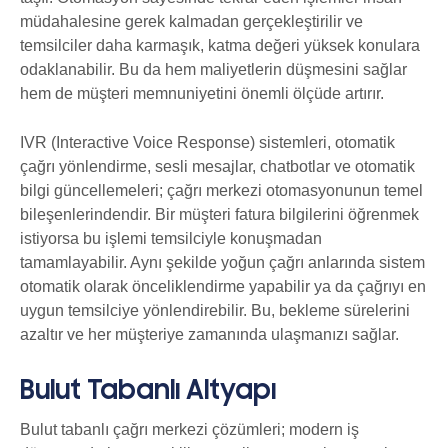
müdahalesine gerek kalmadan gerçekleştirilir ve
temsilciler daha karmaşık, katma değeri yüksek konulara
odaklanabilir. Bu da hem maliyetlerin düşmesini sağlar
hem de müşteri memnuniyetini önemli ölçüde artırır.
IVR (Interactive Voice Response) sistemleri, otomatik
çağrı yönlendirme, sesli mesajlar, chatbotlar ve otomatik
bilgi güncellemeleri; çağrı merkezi otomasyonunun temel
bileşenlerindendir. Bir müşteri fatura bilgilerini öğrenmek
istiyorsa bu işlemi temsilciyle konuşmadan
tamamlayabilir. Aynı şekilde yoğun çağrı anlarında sistem
otomatik olarak önceliklendirme yapabilir ya da çağrıyı en
uygun temsilciye yönlendirebilir. Bu, bekleme sürelerini
azaltır ve her müşteriye zamanında ulaşmanızı sağlar.
Bulut Tabanlı Altyapı
Bulut tabanlı çağrı merkezi çözümleri; modern iş