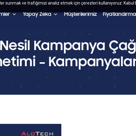
kler sunmak ve trafiğimizi analiz etmek için çerezleri kullanıyoruz. Kabul 
mler
Yapay Zeka
Müşterilerimiz
Fiyatlandırma
 Nesil Kampanya Çağr
netimi – Kampanyalar