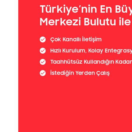
Türkiye’nin En Bü
Merkezi Bulutu ile
Çok Kanallı İletişim
Hızlı Kurulum, Kolay Entegras
Taahhütsüz Kullandığın Kada
İstediğin Yerden Çalış