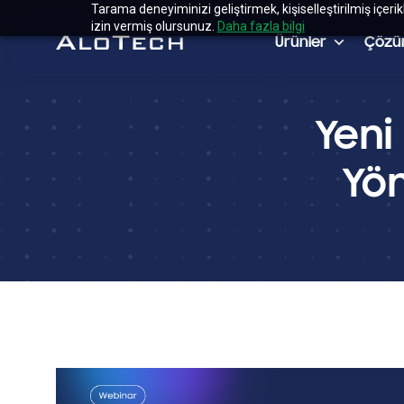
Tarama deneyiminizi geliştirmek, kişiselleştirilmiş içeri
izin vermiş olursunuz.
Daha fazla bilgi
Ürünler
Çözü
Yeni
Yö