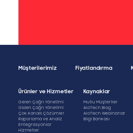
Müşterilerimiz
Fiyatlandırma
Ürünler ve Hizmetler
Kaynaklar
Gelen Çağrı Yönetimi
Mutlu Müşteriler
Giden Çağrı Yönetimi
AloTech Blog
Çok Kanallı Çözümler
AloTech Webinarlar
Raporlama ve Analiz
Bilgi Bankası
Entegrasyonlar
Hizmetler