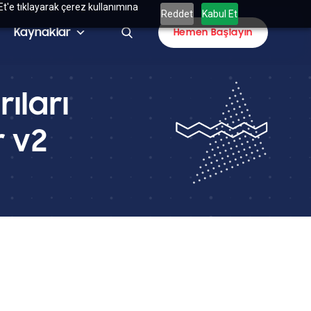
Et'e tıklayarak çerez kullanımına
Reddet
Kabul Et
Kaynaklar
Hemen Başlayın
ıları
 v2