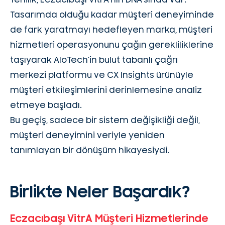
Yenilik, Eczacıbaşı VitrA’nın DNA’sında var.
Tasarımda olduğu kadar müşteri deneyiminde
de fark yaratmayı hedefleyen marka, müşteri
hizmetleri operasyonunu çağın gerekliliklerine
taşıyarak AloTech’in bulut tabanlı çağrı
merkezi platformu ve CX Insights ürünüyle
müşteri etkileşimlerini derinlemesine analiz
etmeye başladı.
Bu geçiş, sadece bir sistem değişikliği değil,
müşteri deneyimini veriyle yeniden
tanımlayan bir dönüşüm hikayesiydi.
Birlikte Neler Başardık?
Eczacıbaşı VitrA Müşteri Hizmetlerinde