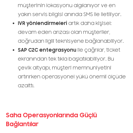
müşterinin lokasyonu algılanıyor ve en
yakın servis bilgisi anında SMS ile iletiliyor.
IVR yönlendirmeleri
artık daha kişisel:
devam eden arızası olan müşteriler,
doğrudan ilgili teknisyene bağlanabiliyor.
SAP C2C entegrasyonu
ile çağrılar, ticket
ekranından tek tıkla başlatılabiliyor.
Bu
çevik altyapı, müşteri memnuniyetini
artırırken operasyonel yükü önemli ölçüde
azalttı.
Saha Operasyonlarında Güçlü
Bağlantılar