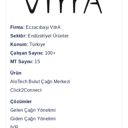
Firma:
Eczacıbaşı VitrA
Sektör:
Endüstriyel Ürünler
Konum:
Türkiye
Çalışan Sayısı:
100+
MT Sayısı:
15
Ürün
AloTech Bulut Çağrı Merkezi
Click2Connect
Çözümler
Gelen Çağrı Yönetimi
Giden Çağrı Yönetimi
IVR