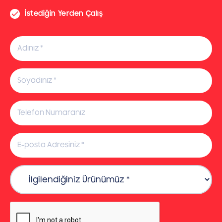
İstediğin Yerden Çalış