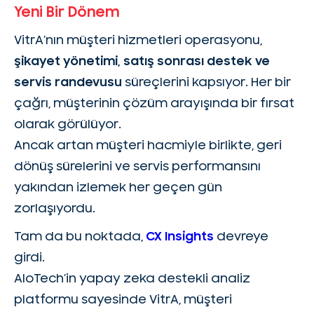
Yeni Bir Dönem
VitrA’nın müşteri hizmetleri operasyonu,
şikayet yönetimi, satış sonrası destek ve
servis randevusu
süreçlerini kapsıyor. Her bir
çağrı, müşterinin çözüm arayışında bir fırsat
olarak görülüyor.
Ancak artan müşteri hacmiyle birlikte, geri
dönüş sürelerini ve servis performansını
yakından izlemek her geçen gün
zorlaşıyordu.
Tam da bu noktada,
CX Insights
devreye
girdi.
AloTech’in yapay zeka destekli analiz
platformu sayesinde VitrA, müşteri