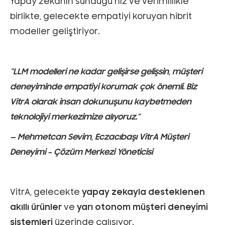
Yapay zekanın sunduğu hız ve verimlilikle
birlikte, gelecekte empatiyi koruyan hibrit
modeller geliştiriyor.
“LLM modelleri ne kadar gelişirse gelişsin, müşteri
deneyiminde empatiyi korumak çok önemli. Biz
VitrA olarak insan dokunuşunu kaybetmeden
teknolojiyi merkezimize alıyoruz.”
— Mehmetcan Sevim, Eczacıbaşı VitrA Müşteri
Deneyimi – Çözüm Merkezi Yöneticisi
VitrA, gelecekte
yapay zekayla desteklenen
akıllı ürünler
ve
yarı otonom müşteri deneyimi
sistemleri
üzerinde çalışıyor.