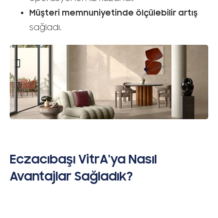
Müşteri memnuniyetinde ölçülebilir artış
sağladı.
Eczacıbaşı VitrA'ya Nasıl
Avantajlar Sağladık?