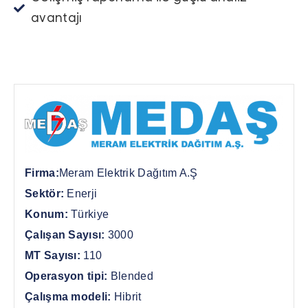
avantajı
Firma:
Meram Elektrik Dağıtım A.Ş
Sektör:
Enerji
Konum:
Türkiye
Çalışan Sayısı:
3000
MT Sayısı:
110
Operasyon tipi:
Blended
Çalışma modeli:
Hibrit