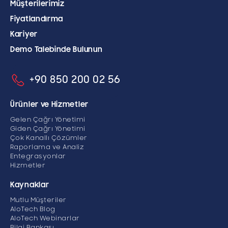
Müşterilerimiz
Fiyatlandırma
Kariyer
Demo Talebinde Bulunun
+90 850 200 02 56
Ürünler ve Hizmetler
Gelen Çağrı Yönetimi
Giden Çağrı Yönetimi
Çok Kanallı Çözümler
Raporlama ve Analiz
Entegrasyonlar
Hizmetler
Kaynaklar
Mutlu Müşteriler
AloTech Blog
AloTech Webinarlar
Bilgi Bankası