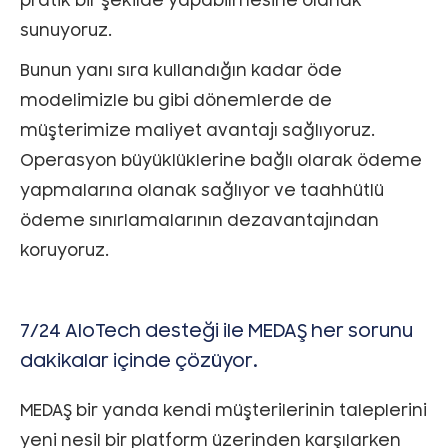
pratik bir şekilde yapabilmesine olanak
sunuyoruz.
Bunun yanı sıra kullandığın kadar öde
modelimizle bu gibi dönemlerde de
müşterimize maliyet avantajı sağlıyoruz.
Operasyon büyüklüklerine bağlı olarak ödeme
yapmalarına olanak sağlıyor ve taahhütlü
ödeme sınırlamalarının dezavantajından
koruyoruz.
7/24 AloTech desteği ile MEDAŞ her sorunu
dakikalar içinde çözüyor.
MEDAŞ bir yanda kendi müşterilerinin taleplerini
yeni nesil bir platform üzerinden karşılarken