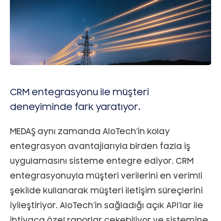
CRM entegrasyonu ile müşteri
deneyiminde fark yaratıyor.
MEDAŞ aynı zamanda AloTech’in kolay
entegrasyon avantajlarıyla birden fazla iş
uygulamasını sisteme entegre ediyor. CRM
entegrasyonuyla müşteri verilerini en verimli
şekilde kullanarak müşteri iletişim süreçlerini
iyileştiriyor. AloTech’in sağladığı açık API’lar ile
ihtiyaca özel raporlar çekebiliyor ve sistemine