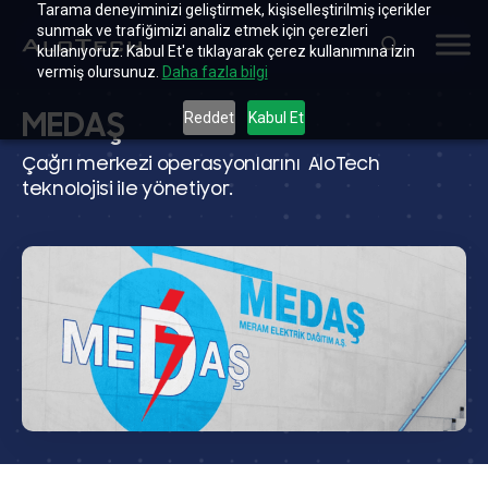
Tarama deneyiminizi geliştirmek, kişiselleştirilmiş içerikler
sunmak ve trafiğimizi analiz etmek için çerezleri
kullanıyoruz. Kabul Et'e tıklayarak çerez kullanımına izin
vermiş olursunuz.
Daha fazla bilgi
MEDAŞ
Reddet
Kabul Et
Çağrı merkezi operasyonlarını AloTech
teknolojisi ile yönetiyor.