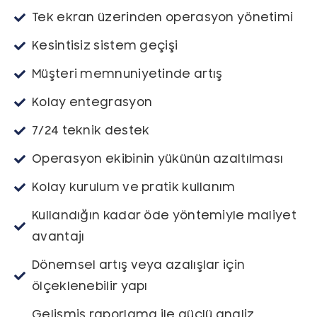
Tek ekran üzerinden operasyon yönetimi
Kesintisiz sistem geçişi
Müşteri memnuniyetinde artış
Kolay entegrasyon
7/24 teknik destek
Operasyon ekibinin yükünün azaltılması
Kolay kurulum ve pratik kullanım
Kullandığın kadar öde yöntemiyle maliyet
avantajı
Dönemsel artış veya azalışlar için
ölçeklenebilir yapı
Gelişmiş raporlama ile güçlü analiz