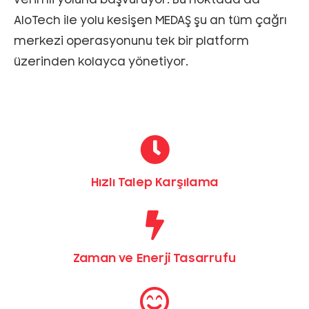
verimli yoluna başvuruyor. Bu noktada da
AloTech ile yolu kesişen MEDAŞ şu an tüm çağrı
merkezi operasyonunu tek bir platform
üzerinden kolayca yönetiyor.
Hızlı Talep Karşılama
Zaman ve Enerji Tasarrufu