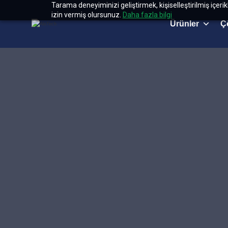
Tarama deneyiminizi geliştirmek, kişiselleştirilmiş içeri
izin vermiş olursunuz.
Daha fazla bilgi
Ürünler
Ç