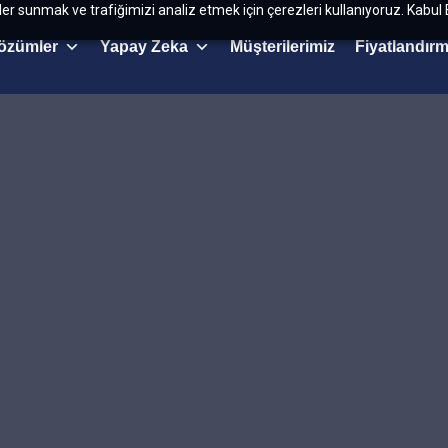
kler sunmak ve trafiğimizi analiz etmek için çerezleri kullanıyoruz. Kabul 
özümler
Yapay Zeka
Müşterilerimiz
Fiyatlandır